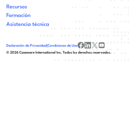
Recursos
Formación
Asistencia técnica
Declaración de Privacidad
|
Condiciones de Uso
facebook
linkedin
x/twitter
youtube
©
2026
Caseware International Inc. Todos los derechos reservados.