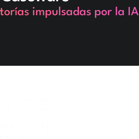
torías impulsadas por la IA