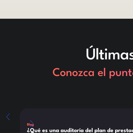
Última
Conozca el punt
Este es un texto dentro de un bloque div.
Blog
¿Qué es una auditoría del plan de prest