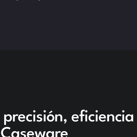
precisión, eficiencia
n Caseware