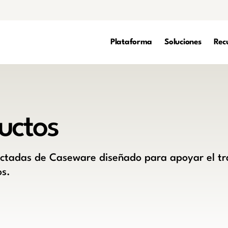
Plataforma
Soluciones
Rec
uctos
ectadas de Caseware diseñado para apoyar el tr
os.