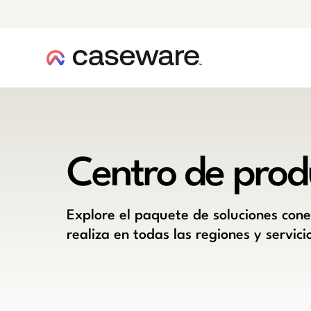
caseware logo
Centro de prod
Explore el paquete de soluciones con
realiza en todas las regiones y servici