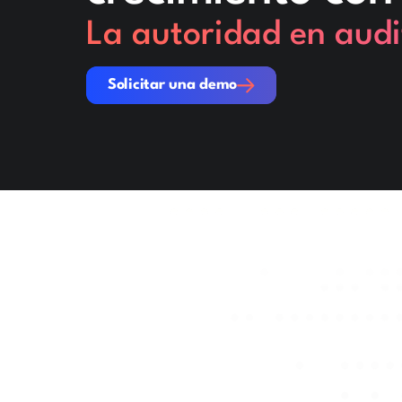
La autoridad en audi
Solicitar una demo
Solicitar una demo