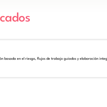
acados
ión basada en el riesgo, flujos de trabajo guiados y elaboración int