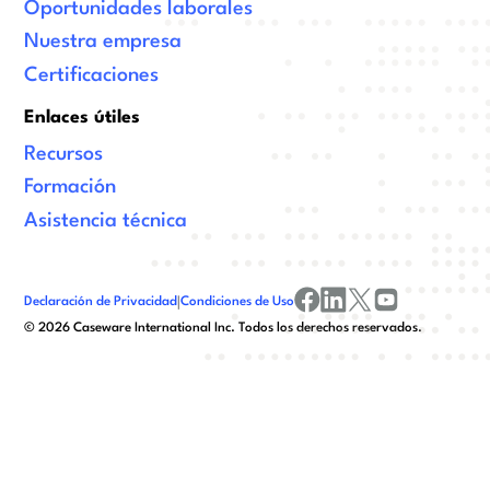
Oportunidades laborales
Nuestra empresa
Certificaciones
Enlaces útiles
Recursos
Formación
Asistencia técnica
Declaración de Privacidad
|
Condiciones de Uso
facebook
linkedin
x/twitter
youtube
©
2026
Caseware International Inc. Todos los derechos reservados.