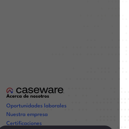
Acerca de nosotros
Oportunidades laborales
Nuestra empresa
Certificaciones