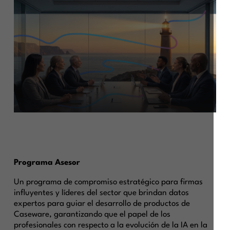
Programa Asesor
Un programa de compromiso estratégico para firmas
influyentes y líderes del sector que brindan datos
expertos para guiar el desarrollo de productos de
Caseware, garantizando que el papel de los
profesionales con respecto a la evolución de la IA en la