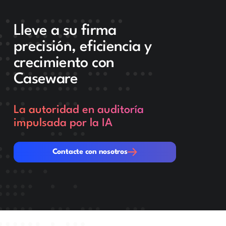
Lleve a su firma
precisión, eficiencia y
crecimiento con
Caseware
La autoridad en auditoría
impulsada por la IA
Contacte con nosotros
Contacte con nosotros