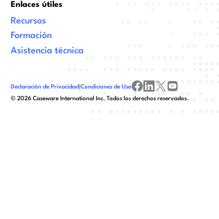
Enlaces útiles
Recursos
Formación
Asistencia técnica
Declaración de Privacidad
|
Condiciones de Uso
facebook
linkedin
x/twitter
youtube
©
2026
Caseware International Inc. Todos los derechos reservados.