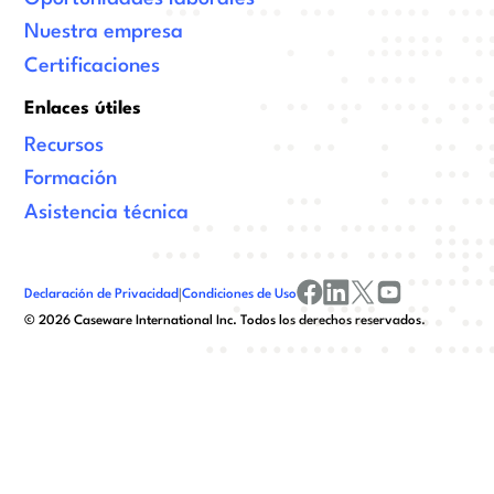
Nuestra empresa
Certificaciones
Enlaces útiles
Recursos
Formación
Asistencia técnica
Declaración de Privacidad
|
Condiciones de Uso
facebook
linkedin
x/twitter
youtube
©
2026
Caseware International Inc. Todos los derechos reservados.