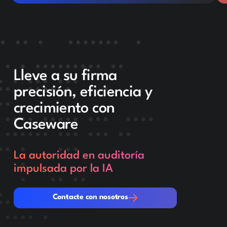
Lleve a su firma
precisión, eficiencia y
crecimiento con
Caseware
La autoridad en auditoría
impulsada por la IA
Contacte con nosotros
Contacte con nosotros