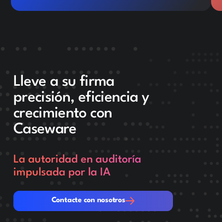
Lleve a su firma
precisión, eficiencia y
crecimiento con
Caseware
La autoridad en auditoría
impulsada por la IA
Contacte con nosotros
Contacte con nosotros