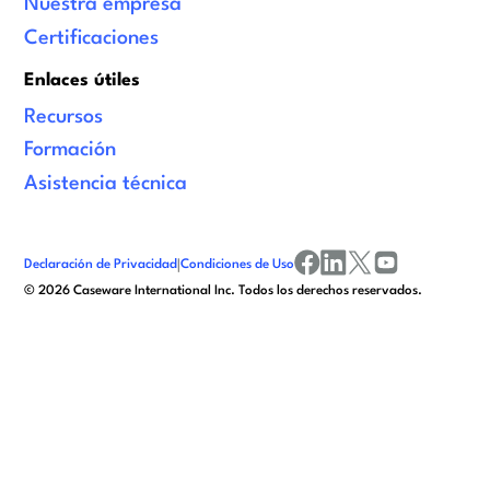
Nuestra empresa
Certificaciones
Enlaces útiles
Recursos
Formación
Asistencia técnica
Declaración de Privacidad
|
Condiciones de Uso
facebook
linkedin
x/twitter
youtube
©
2026
Caseware International Inc. Todos los derechos reservados.