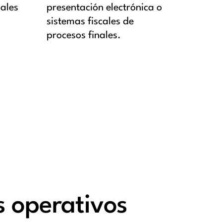
nales
presentación electrónica o
sistemas fiscales de
procesos finales.
s operativos