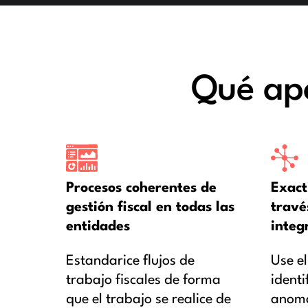
Qué apo
Procesos coherentes de
Exact
gestión fiscal en todas las
travé
entidades
integ
Estandarice flujos de
Use el
trabajo fiscales de forma
identi
que el trabajo se realice de
anoma