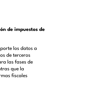
ión de impuestos de
porte los datos a
os de terceros
ra las fases de
ntras que la
rmas fiscales