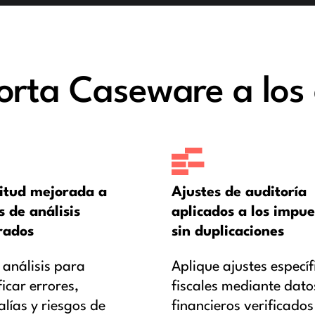
rta Caseware a los
itud mejorada a
Ajustes de auditoría
s de análisis
aplicados a los impue
rados
sin duplicaciones
 análisis para
Aplique ajustes específ
ficar errores,
fiscales mediante dato
lías y riesgos de
financieros verificados