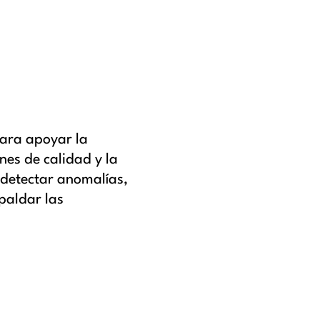
para apoyar la
ones de calidad y la
 detectar anomalías,
spaldar las