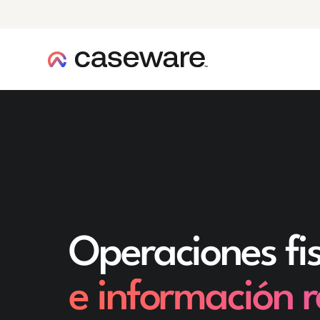
caseware logo
Operaciones fis
e información 