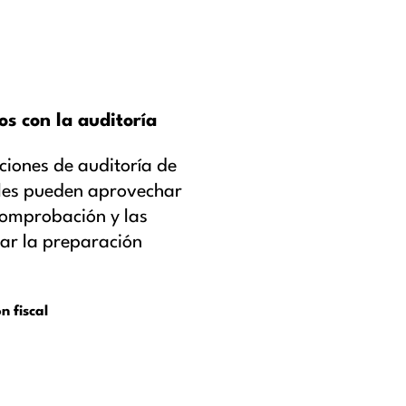
os con la auditoría
uciones de auditoría de
cales pueden aprovechar
comprobación y las
zar la preparación
n fiscal