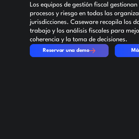
Los equipos de gestión fiscal gestionan
procesos y riesgo en todas las organiza
jurisdicciones. Caseware recopila los da
trabajo y los análisis fiscales para mejo
coherencia y la toma de decisiones.
Reservar una demo
Más infor
Reservar una demo
Má