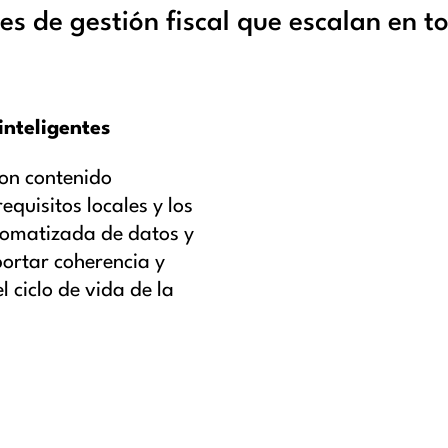
les de gestión fiscal que escalan en 
 inteligentes
con contenido
quisitos locales y los
tomatizada de datos y
ortar coherencia y
 ciclo de vida de la