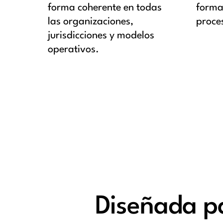
forma coherente en todas
forma
las organizaciones,
proces
jurisdicciones y modelos
operativos.
Diseñada pa