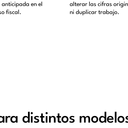
 anticipada en el
alterar las cifras origi
o fiscal.
ni duplicar trabajo.
ra distintos modelo