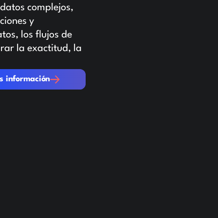
 datos complejos,
ciones y
tos, los flujos de
rar la exactitud, la
mación
s información