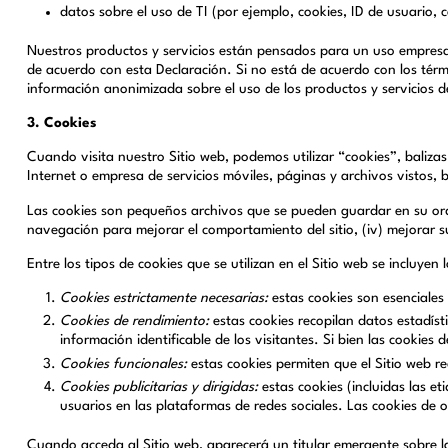
datos sobre el uso de TI (por ejemplo, cookies, ID de usuario,
Nuestros productos y servicios están pensados para un uso empresa
de acuerdo con esta Declaración. Si no está de acuerdo con los tér
información anonimizada sobre el uso de los productos y servicios de
3. Cookies
Cuando visita nuestro Sitio web, podemos utilizar “cookies”, balizas
Internet o empresa de servicios móviles, páginas y archivos vistos, 
Las cookies son pequeños archivos que se pueden guardar en su orden
navegación para mejorar el comportamiento del sitio, (iv) mejorar s
Entre los tipos de cookies que se utilizan en el Sitio web se incluyen l
Cookies estrictamente necesarias:
estas cookies son esenciales 
Cookies de rendimiento:
estas cookies recopilan datos estadíst
información identificable de los visitantes. Si bien las cookies
Cookies funcionales:
estas cookies permiten que el Sitio web re
Cookies publicitarias y dirigidas:
estas cookies (incluidas las e
usuarios en las plataformas de redes sociales. Las cookies de or
Cuando acceda al Sitio web, aparecerá un titular emergente sobre l