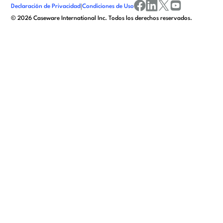
Declaración de Privacidad
|
Condiciones de Uso
facebook
linkedin
x/twitter
youtube
©
2026
Caseware International Inc. Todos los derechos reservados.