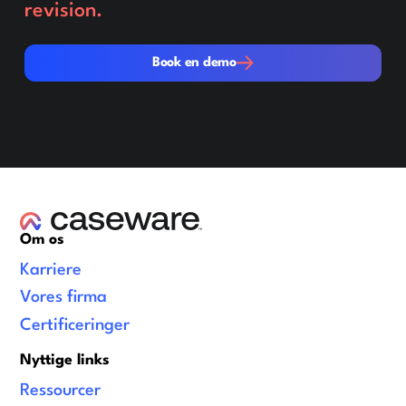
revision.
Book en demo
Book en demo
Om os
Karriere
Vores firma
Certificeringer
Nyttige links
Ressourcer