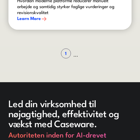
Hvordan moderne platforme reducerer manuelt
arbejde og samtidig styrker faglige vurderinger og
revisionskvalitet
Learn More
1
...
Led din virksomhed til
nøjagtighed, effektivitet og
vækst med Caseware.
Autoriteten inden for AI-drevet