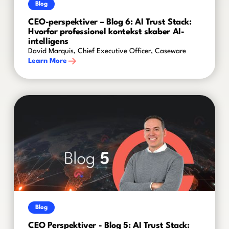
Blog
CEO-perspektiver – Blog 6: AI Trust Stack:
Hvorfor professionel kontekst skaber AI-
intelligens
David Marquis, Chief Executive Officer, Caseware
Learn More
Blog
CEO Perspektiver - Blog 5: AI Trust Stack: