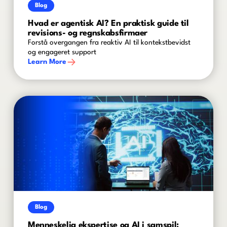
Blog
Hvad er agentisk AI? En praktisk guide til
revisions- og regnskabsfirmaer
Forstå overgangen fra reaktiv AI til kontekstbevidst
og engageret support
Learn More
Blog
Menneskelig ekspertise og AI i samspil: