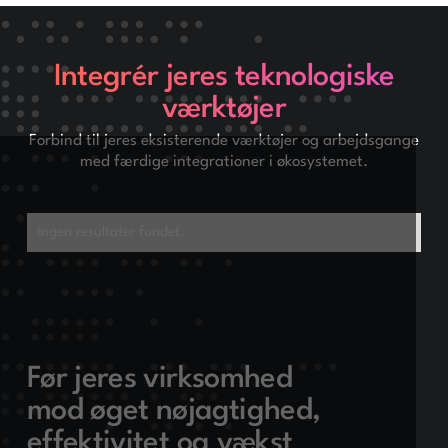
Integrér jeres teknologiske
værktøjer
Forbind til jeres eksisterende værktøjer og arbejdsgange
med færdige integrationer i økosystemet.
Ingen resultater fundet.
Før jeres virksomhed
mod øget nøjagtighed,
effektivitet og vækst