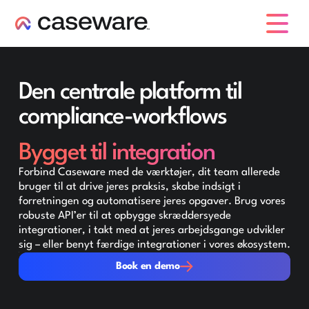
caseware logo
Den centrale platform til
compliance-workflows
Bygget til integration
Forbind Caseware med de værktøjer, dit team allerede
bruger til at drive jeres praksis, skabe indsigt i
forretningen og automatisere jeres opgaver. Brug vores
robuste API’er til at opbygge skræddersyede
integrationer, i takt med at jeres arbejdsgange udvikler
sig – eller benyt færdige integrationer i vores økosystem.
Book en demo
Book en demo