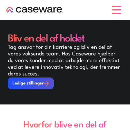
caseware logo
Bliv en del af holdet
Tag ansvar for din karriere og bliv en del af
vores voksende team. Hos Caseware hjælper
du vores kunder med at arbejde mere effektivt
ved at levere innovativ teknologi, der fremmer
deres succes.
Ledige stillinger
Ledige stillinger
Hvorfor blive en del af