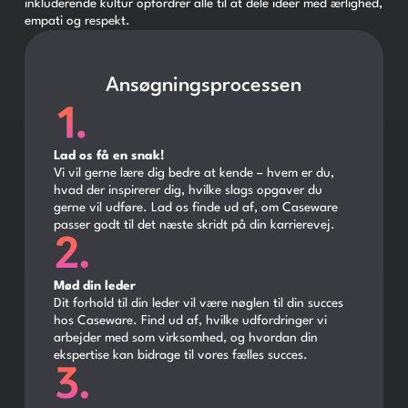
inkluderende kultur opfordrer alle til at dele ideer med ærlighed,
empati og respekt.
Ansøgningsprocessen
Lad os få en snak!
Vi vil gerne lære dig bedre at kende – hvem er du,
hvad der inspirerer dig, hvilke slags opgaver du
gerne vil udføre. Lad os finde ud af, om Caseware
passer godt til det næste skridt på din karrierevej.
Mød din leder
Dit forhold til din leder vil være nøglen til din succes
hos Caseware. Find ud af, hvilke udfordringer vi
arbejder med som virksomhed, og hvordan din
ekspertise kan bidrage til vores fælles succes.