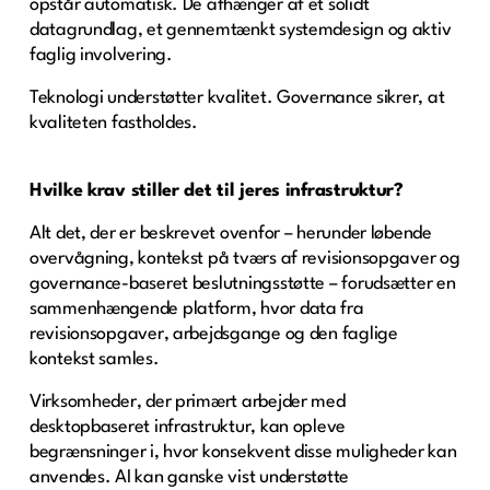
opstår automatisk. De afhænger af et solidt
datagrundlag, et gennemtænkt systemdesign og aktiv
faglig involvering.
Teknologi understøtter kvalitet. Governance sikrer, at
kvaliteten fastholdes.
Hvilke krav stiller det til jeres infrastruktur?
Alt det, der er beskrevet ovenfor – herunder løbende
overvågning, kontekst på tværs af revisionsopgaver og
governance-baseret beslutningsstøtte – forudsætter en
sammenhængende platform, hvor data fra
revisionsopgaver, arbejdsgange og den faglige
kontekst samles.
Virksomheder, der primært arbejder med
desktopbaseret infrastruktur, kan opleve
begrænsninger i, hvor konsekvent disse muligheder kan
anvendes. AI kan ganske vist understøtte