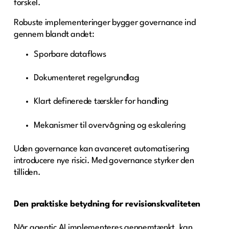
forskel.
Robuste implementeringer bygger governance ind
gennem blandt andet:
Sporbare dataflows
Dokumenteret regelgrundlag
Klart definerede tærskler for handling
Mekanismer til overvågning og eskalering
Uden governance kan avanceret automatisering
introducere nye risici. Med governance styrker den
tilliden.
Den praktiske betydning for revisionskvaliteten
Når agentic AI implementeres gennemtænkt, kan