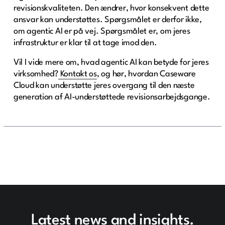
revisionskvaliteten. Den ændrer, hvor konsekvent dette
ansvar kan understøttes. Spørgsmålet er derfor ikke,
om agentic AI er på vej. Spørgsmålet er, om jeres
infrastruktur er klar til at tage imod den.
Vil I vide mere om, hvad agentic AI kan betyde for jeres
virksomhed?
Kontakt os
, og hør, hvordan Caseware
Cloud kan understøtte jeres overgang til den næste
generation af AI-understøttede revisionsarbejdsgange.
Latest news and insights.