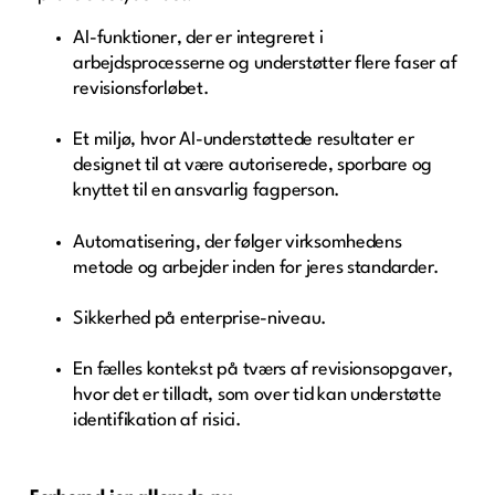
AI-funktioner, der er integreret i
arbejdsprocesserne og understøtter flere faser af
revisionsforløbet.
Et miljø, hvor AI-understøttede resultater er
designet til at være autoriserede, sporbare og
knyttet til en ansvarlig fagperson.
Automatisering, der følger virksomhedens
metode og arbejder inden for jeres standarder.
Sikkerhed på enterprise-niveau.
En fælles kontekst på tværs af revisionsopgaver,
hvor det er tilladt, som over tid kan understøtte
identifikation af risici.