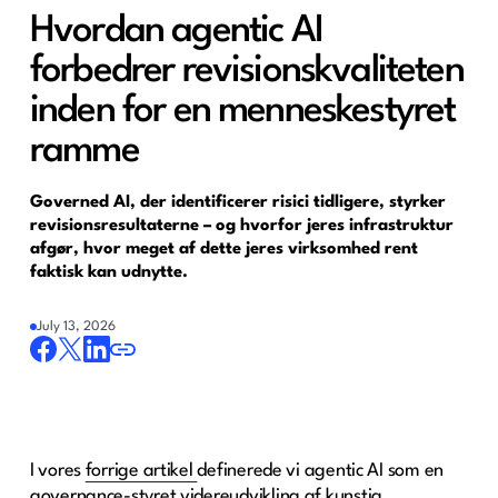
Hvordan agentic AI
forbedrer revisionskvaliteten
inden for en menneskestyret
ramme
Governed AI, der identificerer risici tidligere, styrker
revisionsresultaterne – og hvorfor jeres infrastruktur
afgør, hvor meget af dette jeres virksomhed rent
faktisk kan udnytte.
July 13, 2026
I vores
forrige artikel
definerede vi agentic AI som en
governance-styret videreudvikling af kunstig