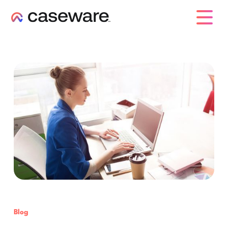
caseware logo
Blog