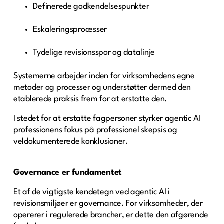
Definerede godkendelsespunkter
Eskaleringsprocesser
Tydelige revisionsspor og datalinje
Systemerne arbejder inden for virksomhedens egne
metoder og processer og understøtter dermed den
etablerede praksis frem for at erstatte den.
I stedet for at erstatte fagpersoner styrker agentic AI
professionens fokus på professionel skepsis og
veldokumenterede konklusioner.
Governance er fundamentet
Et af de vigtigste kendetegn ved agentic AI i
revisionsmiljøer er governance. For virksomheder, der
opererer i regulerede brancher, er dette den afgørende