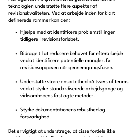
teknologien understøtte flere aspekter af
revisionskvaliteten. Ved at arbejde inden for klart
definerede rammer kan den:
Hjælpe med at identificere problemstillinger
tidligere i revisionsforløbet.
Bidrage til at reducere behovet for efterarbejde
ved at identificere potentielle mangler, før
revisionsopgaven når gennemgangsfasen.
Understøtte større ensartethed på tværs af teams
ved at styrke standardiserede arbejdsgange og
virksomhedens fastlagte metoder.
Styrke dokumentationens robusthed og
forsvarlighed.
Det er vigtigt at understrege, at disse fordele ikke