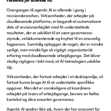
Forbered jer allerede nu
Overgangen til agentic AI er allerede i gang i
revisionsbranchen. Virksomheder, der arbejder på
cloudbaserede platforme, er begyndt at automatisere
dele af revisionsarbejdet med AI-understøttede
resultater, der er udviklet til at være governance-
styrede, veldokumenterede og knyttet til en ansvarlig
fagperson. Samtidig opbygger de noget, der er mindre
synligt, men mindst lige så vigtigt: organisatorisk
erfaring med cloudbaserede arbejdsgange. Det bliver
stadig vigtigere i takt med, at AI-teknologien udvikler
sig.
Virksomheder, der fortsat arbejder i et desktopmiljø, vil
fortsat kunne bruge AI til at understøtte specifikke
opgaver. Men det er vanskeligere at koordinere
arbejdet på tværs af arbejdsgange, bevare en fælles
kontekst og sikre ensartet governance.
Agentic AI ændrer ikke på, hvem der har ansvaret for