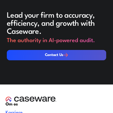
Lead your firm to accuracy,
efficiency, and growth with
Caseware.
The authority in AI-powered audit.
Contact Us
Contact Us
Om os
Karriere