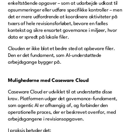
enkeltstående opgaver – som at udarbejde udkast til
opsummeringer eller udføre specifikke kontroller – men
det er mere udfordrende at koordinere aktiviteter på
tværs af hele revisionsforløbet, bevare en fælles
kontekst og sikre ensartet governance i miljøer, hvor
data er spredt på lokale filer.
Clouden er ikke blot et bedre sted at opbevare filer.
Den er det fundament, som AI-understøttede
arbejdsgange bygger på.
Mulighederne med Caseware Cloud
Caseware Cloud er udviklet til at understøtte disse
krav. Platformen udgør det governance-fundament,
som agentic AI er afhængig af, og forbinder den
operationelle proces, der er beskrevet ovenfor, med
arbejdsgangene i revisionsopgaven.
I praksis betyder det: