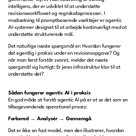
intelligens, der er udviklet til at understøtte
revisionsworkflowet og regnskabsprocesser. I
modsætning til promptbaserede værktøjer er agentic
AI-systemer designet til at arbejde kontinuerligt med at
understøtte strukturerede mål.
Det naturlige næste spørgsmål er: Hvordan fungerer
det egentlig i praksis under en revisionsopgave? Og
når man først forstår svaret, melder det næste
spørgsmål sig hurtigt: Er jeres infrastruktur klar til at
understøtte det?
Sådan fungerer agentic AI i praksis
En god måde at forstå agentic AI på er at se det som en
tilbagevendende operationel proces:
Forbered → Analysér → Gennemgå
Det er ikke en fast model, men den illustrerer, hvordan