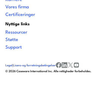
Vores firma
Certificeringer
Nyttige links
Ressourcer
Støtte
Support
Legal
|
Licens-og forretningsbetingelser
facebook
linkedin
x/twitter
youtube
©
2026
Caseware International Inc. Alle rettigheder forbeholdes.