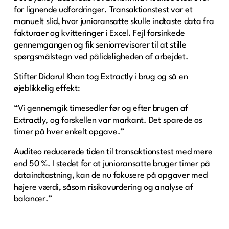
for lignende udfordringer. Transaktionstest var et
manuelt slid, hvor junioransatte skulle indtaste data fra
fakturaer og kvitteringer i Excel. Fejl forsinkede
gennemgangen og fik seniorrevisorer til at stille
spørgsmålstegn ved pålideligheden af arbejdet.
Stifter Didarul Khan tog Extractly i brug og så en
øjeblikkelig effekt:
“Vi gennemgik timesedler før og efter brugen af
Extractly, og forskellen var markant. Det sparede os
timer på hver enkelt opgave.”
Auditeo reducerede tiden til transaktionstest med mere
end 50 %. I stedet for at junioransatte bruger timer på
dataindtastning, kan de nu fokusere på opgaver med
højere værdi, såsom risikovurdering og analyse af
balancer.”