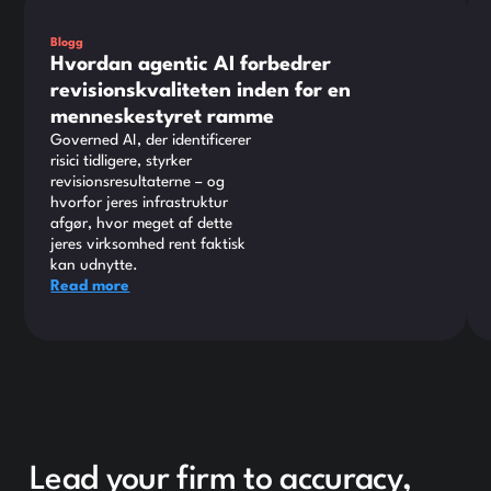
Blogg
Hvordan agentic AI forbedrer
revisionskvaliteten inden for en
menneskestyret ramme
Governed AI, der identificerer
risici tidligere, styrker
revisionsresultaterne – og
hvorfor jeres infrastruktur
afgør, hvor meget af dette
jeres virksomhed rent faktisk
kan udnytte.
Read more
Lead your firm to accuracy,