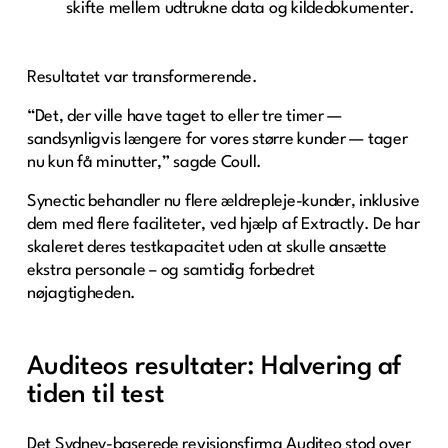
skifte mellem udtrukne data og kildedokumenter.
Resultatet var transformerende.
“Det, der ville have taget to eller tre timer —
sandsynligvis længere for vores større kunder — tager
nu kun få minutter,” sagde Coull.
Synectic behandler nu flere ældrepleje-kunder, inklusive
dem med flere faciliteter, ved hjælp af Extractly. De har
skaleret deres testkapacitet uden at skulle ansætte
ekstra personale – og samtidig forbedret
nøjagtigheden.
Auditeos resultater: Halvering af
tiden til test
Det Sydney-baserede revisionsfirma Auditeo stod over