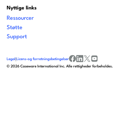
Nyttige links
Ressourcer
Støtte
Support
Legal
|
Licens-og forretningsbetingelser
facebook
linkedin
x/twitter
youtube
©
2026
Caseware International Inc. Alle rettigheder forbeholdes.