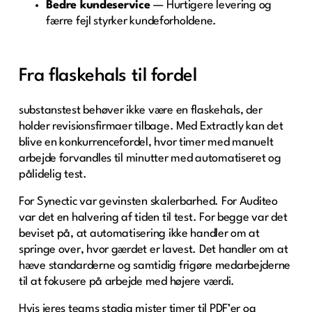
Bedre kundeservice
— Hurtigere levering og
færre fejl styrker kundeforholdene.
Fra flaskehals til fordel
substans­test behøver ikke være en flaskehals, der
holder revisionsfirmaer tilbage. Med Extractly kan det
blive en konkurrencefordel, hvor timer med manuelt
arbejde forvandles til minutter med automatiseret og
pålidelig test.
For Synectic var gevinsten skalerbarhed. For Auditeo
var det en halvering af tiden til test. For begge var det
beviset på, at automatisering ikke handler om at
springe over, hvor gærdet er lavest. Det handler om at
hæve standarderne og samtidig frigøre medarbejderne
til at fokusere på arbejde med højere værdi.
Hvis jeres teams stadig mister timer til PDF’er og