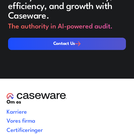
efficiency, and growth with
Caseware.
The authority in AI-powered audit.
Contact Us
Contact Us
Om os
Karriere
Vores firma
Certificeringer