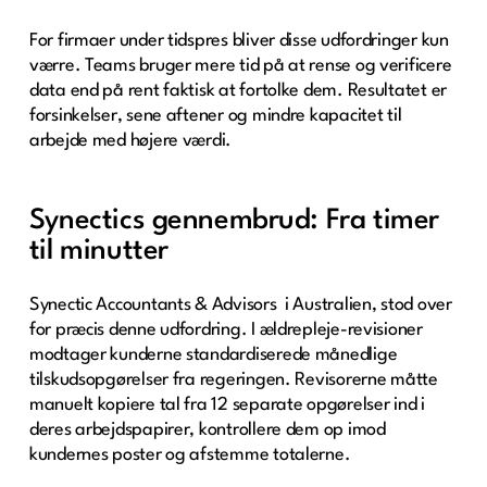
For firmaer under tidspres bliver disse udfordringer kun
værre. Teams bruger mere tid på at rense og verificere
data end på rent faktisk at fortolke dem. Resultatet er
forsinkelser, sene aftener og mindre kapacitet til
arbejde med højere værdi.
Synectics gennembrud: Fra timer
til minutter
Synectic Accountants & Advisors i Australien, stod over
for præcis denne udfordring. I ældrepleje-revisioner
modtager kunderne standardiserede månedlige
tilskudsopgørelser fra regeringen. Revisorerne måtte
manuelt kopiere tal fra 12 separate opgørelser ind i
deres arbejdspapirer, kontrollere dem op imod
kundernes poster og afstemme totalerne.