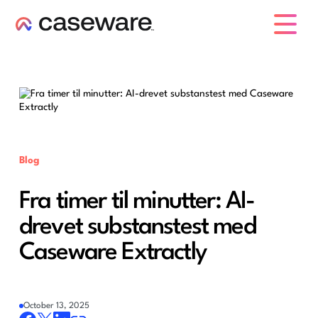
caseware logo
Blog
Fra timer til minutter: AI-
drevet substans­test med
Caseware Extractly
October 13, 2025