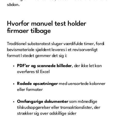
sådan.
Hvorfor manuel test holder
firmaer tilbage
Traditionel substans­test sluger værdifulde timer, fordi
bevismateriale sjældent leveres i et revisorvenligt
format I stedet gemmer det sig i:
PDF’er og scannede billeder
, der ikke let kan
overføres til Excel
Rodede opsætninger
med uensartede kolonner
eller formater
Omfangsrige dokumenter
som månedlige
tilskudsopgørelser eller transaktionslister, der
strækker sig over adskillige sider