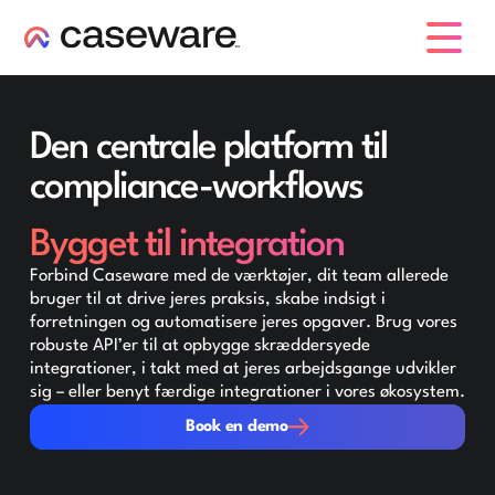
caseware logo
Den centrale platform til
compliance-workflows
Bygget til integration
Forbind Caseware med de værktøjer, dit team allerede
bruger til at drive jeres praksis, skabe indsigt i
forretningen og automatisere jeres opgaver. Brug vores
robuste API’er til at opbygge skræddersyede
integrationer, i takt med at jeres arbejdsgange udvikler
sig – eller benyt færdige integrationer i vores økosystem.
Book en demo
Book en demo