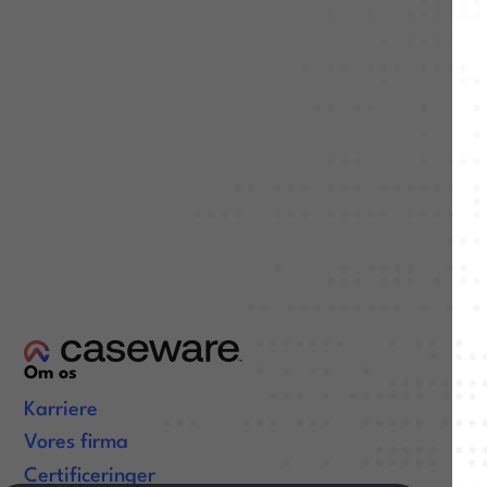
Om os
Karriere
Vores firma
Certificeringer