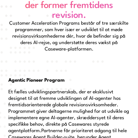
der former fremtidens
revision.
Customer Acceleration Programs består af tre særskilte
programmer, som hver især er udviklet til at møde
revisionsvirksomhederne dér, hvor de befinder sig på
deres AI-rejse, og understøtte deres vækst på
Caseware-platformen.
Agentic Pioneer Program
Et fælles udviklingspartnerskab, der er eksklusivt
designet til at fremme udviklingen af AI-agenter hos
fremtidsorienterede globale revisionsvirksomheder.
Programmet giver deltagerne mulighed for at udvikle og
implementere egne AI-agenter, skræddersyet til deres
specifikke behov, direkte på Casewares styrede
agentplatform.Partnerne får prioriteret adgang til hele
Casewares Agent Builder-suite, herunder Agent