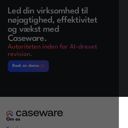
Led din virksomhed til
nøjagtighed, effektivitet
og vækst med
Caseware.
Autoriteten inden for AI-drevet
revision.
Book en demo
Book en demo
Om os