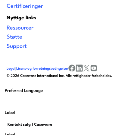
Certificeringer
Nyttige links
Ressourcer
Støtte
Support
Legal
|
Licens-og forretningsbetingelser
facebook
linkedin
x/twitter
youtube
©
2026
Caseware International Inc. Alle rettigheder forbeholdes.
Preferred Language
Label
Label