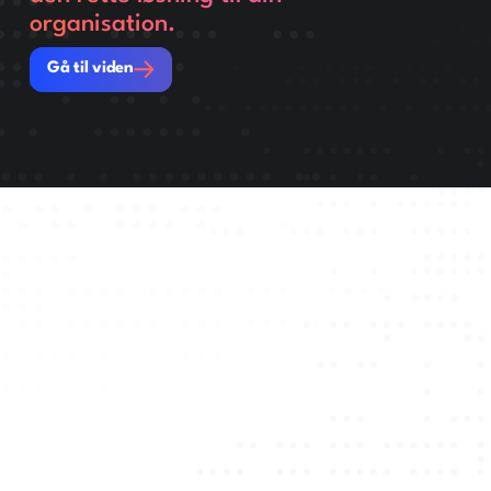
organisation.
Gå til viden
Gå til viden