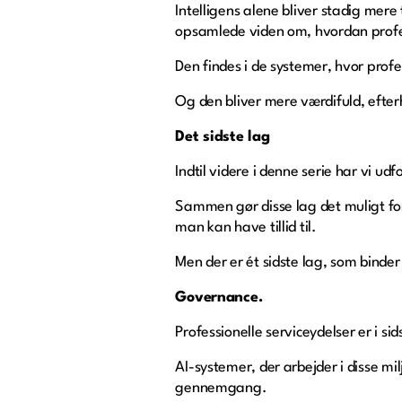
Intelligens alene bliver stadig mer
opsamlede viden om, hvordan profess
Den findes i de systemer, hvor profes
Og den bliver mere værdifuld, efte
Det sidste lag
Indtil videre i denne serie har vi ud
Sammen gør disse lag det muligt for
man kan have tillid til.
Men der er ét sidste lag, som binde
Governance.
Professionelle serviceydelser er i 
AI-systemer, der arbejder i disse mi
gennemgang.