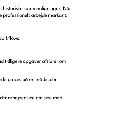
t historiske sammenligninger. Når
te professionelt arbejde markant.
 workflows.
ad tidligere opgaver afslører om
lede proces på en måde, der
der arbejder side om side med