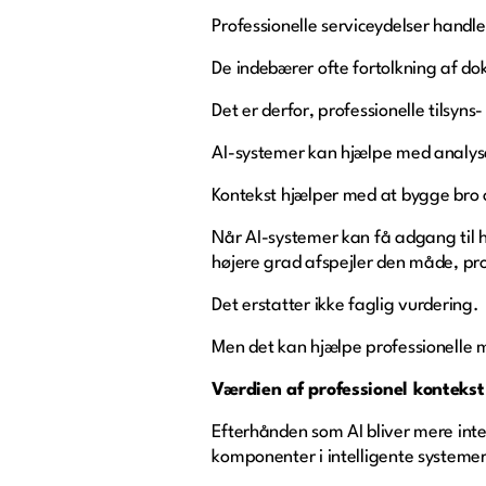
Professionelle serviceydelser handl
De indebærer ofte fortolkning af do
Det er derfor, professionelle tilsyns
AI-systemer kan hjælpe med analyse 
Kontekst hjælper med at bygge bro 
Når AI-systemer kan få adgang til hi
højere grad afspejler den måde, pro
Det erstatter ikke faglig vurdering.
Men det kan hjælpe professionelle 
Værdien af professionel kontekst
Efterhånden som AI bliver mere integ
komponenter i intelligente systemer