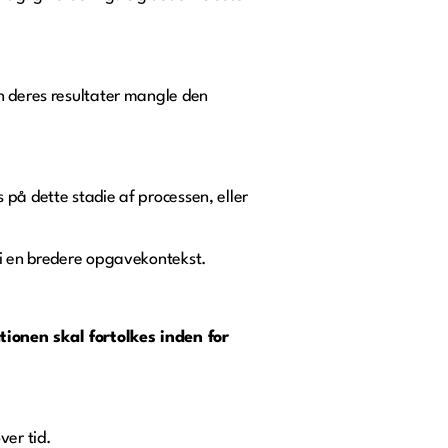
an deres resultater mangle den
 på dette stadie af processen, eller
 i en bredere opgavekontekst.
ionen skal fortolkes inden for
ver tid.