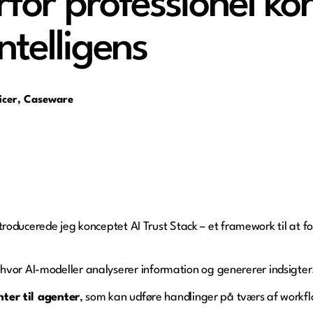
for professionel ko
ntelligens
ficer, Caseware
 introducerede jeg konceptet AI Trust Stack – et framework til at 
hvor AI-modeller analyserer information og genererer indsigter
ter til agenter
, som kan udføre handlinger på tværs af workflo