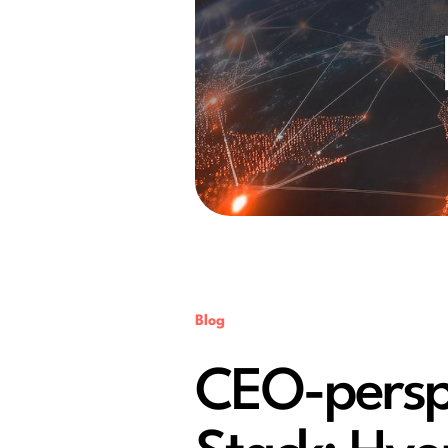
Blog
CEO-perspe