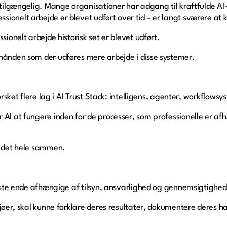
e tilgængelig. Mange organisationer har adgang til kraftfulde A
ionelt arbejde er blevet udført over tid – er langt sværere at 
sionelt arbejde historisk set er blevet udført.
rhånden som der udføres mere arbejde i disse systemer.
forsket flere lag i AI Trust Stack: intelligens, agenter, workflow
 AI at fungere inden for de processer, som professionelle er afh
r det hele sammen.
sidste ende afhængige af tilsyn, ansvarlighed og gennemsigtighed
ljøer, skal kunne forklare deres resultater, dokumentere deres h