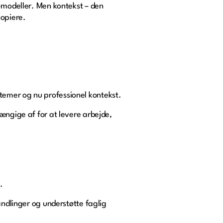
I-modeller. Men kontekst – den
kopiere.
systemer og nu professionel kontekst.
ængige af for at levere arbejde,
.
andlinger og understøtte faglig