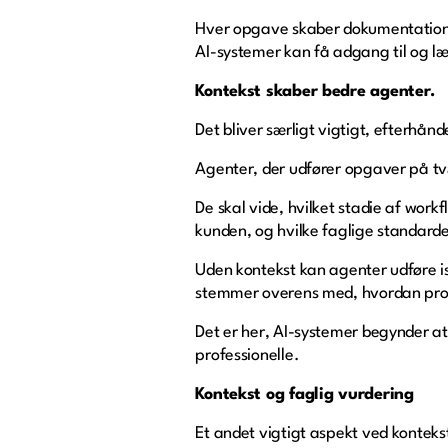
Hver opgave skaber dokumentation, 
AI-systemer kan få adgang til og læ
Kontekst skaber bedre agenter.
Det bliver særligt vigtigt, efterhån
Agenter, der udfører opgaver på tvæ
De skal vide, hvilket stadie af wor
kunden, og hvilke faglige standarde
Uden kontekst kan agenter udføre i
stemmer overens med, hvordan profe
Det er her, AI-systemer begynder a
professionelle.
Kontekst og faglig vurdering
Et andet vigtigt aspekt ved konteks