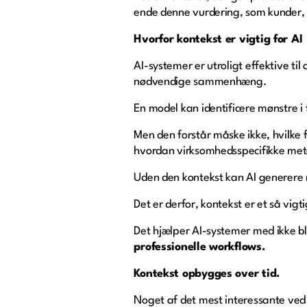
ende denne vurdering, som kunder, 
Hvorfor kontekst er vigtig for AI
AI-systemer er utroligt effektive t
nødvendige sammenhæng.
En model kan identificere mønstre i 
Men den forstår måske ikke, hvilke 
hvordan virksomhedsspecifikke meto
Uden den kontekst kan AI generere n
Det er derfor, kontekst er et så vigti
Det hjælper AI-systemer med ikke bl
professionelle workflows.
Kontekst opbygges over tid.
Noget af det mest interessante ved 