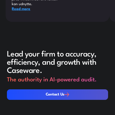
kan udnytte.
Read more
Lead your firm to accuracy,
efficiency, and growth with
Caseware.
The authority in AI-powered audit.
Contact Us
Contact Us