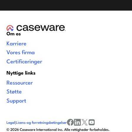
Om os
Karriere
Vores firma
Certificeringer
Nyttige links
Ressourcer
Støtte
Support
Legal
|
Licens-og forretningsbetingelser
facebook
linkedin
x/twitter
youtube
©
2026
Caseware International Inc. Alle rettigheder forbeholdes.