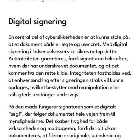
Digital signering
En central del af cybersikkerheden er at kunne stole på,
at et dokument både er ægte og uændret. Med digital
signering i Indsendelsesservice sikres netop dette.
Autenticiteten garanteres, fordi signaturen bekræfter,
hvem der har underskrevet dokumentet, og at det
kommer fra den rette kilde. Integriteten fastholdes ved,
at enhver ændring efter signeringen straks vil kunne
opdages, hvilket beskytter mod manipulation eller
utilsigtede ændringer undervejs.
På den måde fungerer signaturen som et digitalt
“segl”, der følger dokumentet hele vejen frem til
myndighederne. Det skaber tryghed for både
virksomheden og modtageren, fordi der altid kan
dokumenteres, at filerne er originale, uændrede og