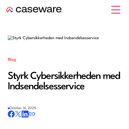
caseware logo
Blog
Styrk Cybersikkerheden med
Indsendelsesservice
October 14, 2025