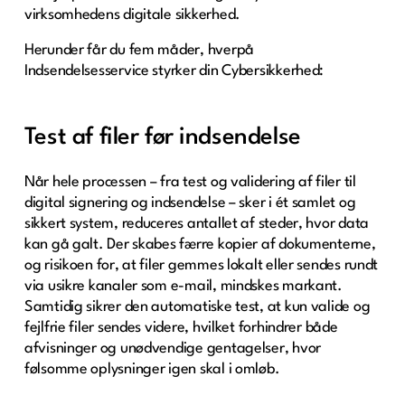
virksomhedens digitale sikkerhed.
Herunder får du fem måder, hverpå
Indsendelsesservice styrker din Cybersikkerhed:
Test af filer før indsendelse
Når hele processen – fra test og validering af filer til
digital signering og indsendelse – sker i ét samlet og
sikkert system, reduceres antallet af steder, hvor data
kan gå galt. Der skabes færre kopier af dokumenterne,
og risikoen for, at filer gemmes lokalt eller sendes rundt
via usikre kanaler som e-mail, mindskes markant.
Samtidig sikrer den automatiske test, at kun valide og
fejlfrie filer sendes videre, hvilket forhindrer både
afvisninger og unødvendige gentagelser, hvor
følsomme oplysninger igen skal i omløb.