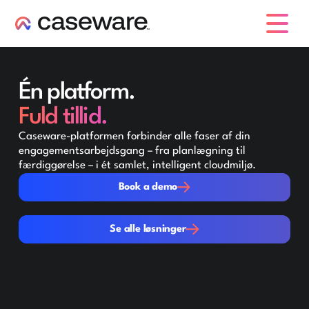
caseware logo
Én platform.
Fuld tillid.
Caseware-platformen forbinder alle faser af din
engagementsarbejdsgang – fra planlægning til
færdiggørelse – i ét samlet, intelligent cloudmiljø.
Book a demo
Book a demo
Se alle løsninger
Se alle løsninger