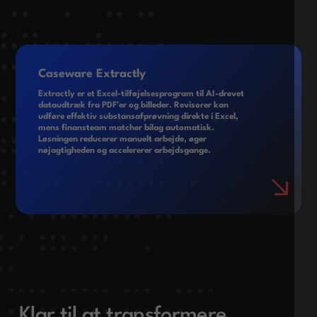
Caseware Extractly
Extractly er et Excel-tilføjelsesprogram til AI-drevet
dataudtræk fra PDF’er og billeder. Revisorer kan
udføre effektiv substansafprøvning direkte i Excel,
mens finansteam matcher bilag automatisk.
Løsningen reducerer manuelt arbejde, øger
nøjagtigheden og accelererer arbejdsgange.
Klar til at transformere