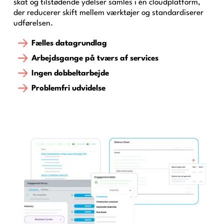
skat og tilstødende ydelser samles i én cloudplatform,
der reducerer skift mellem værktøjer og standardiserer
udførelsen.
Fælles datagrundlag
Arbejdsgange på tværs af services
Ingen dobbeltarbejde
Problemfri udvidelse