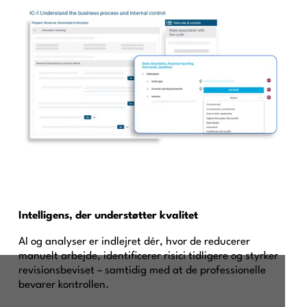
Intelligens, der understøtter kvalitet
AI og analyser er indlejret dér, hvor de reducerer
manuelt arbejde, identificerer risici tidligere og styrker
revisionsbeviset – samtidig med at de professionelle
bevarer kontrollen.