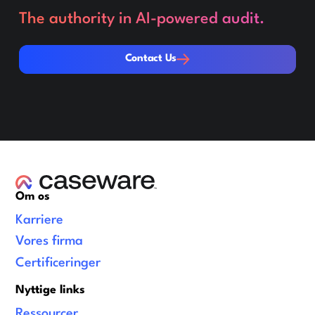
The authority in AI-powered audit.
Contact Us
Contact Us
Om os
Karriere
Vores firma
Certificeringer
Nyttige links
Ressourcer