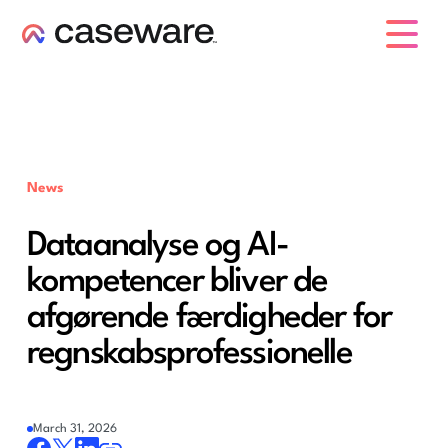
caseware logo
News
Dataanalyse og AI-
kompetencer bliver de
afgørende færdigheder for
regnskabsprofessionelle
March 31, 2026