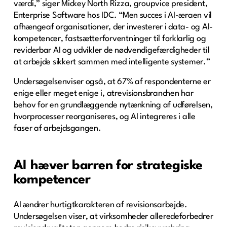
værdi,” siger Mickey North Rizza, groupvice president,
Enterprise Software hos IDC. “Men succes i AI-æraen vil
afhængeaf organisationer, der investerer i data- og AI-
kompetencer, fastsætterforventninger til forklarlig og
reviderbar AI og udvikler de nødvendigefærdigheder til
at arbejde sikkert sammen med intelligente systemer.”
Undersøgelsenviser også, at 67% af respondenterne er
enige eller meget enige i, atrevisionsbranchen har
behov for en grundlæggende nytænkning af udførelsen,
hvorprocesser reorganiseres, og AI integreres i alle
faser af arbejdsgangen.
AI hæver barren for strategiske
kompetencer
AI ændrer hurtigtkarakteren af revisionsarbejde.
Undersøgelsen viser, at virksomheder alleredeforbedrer