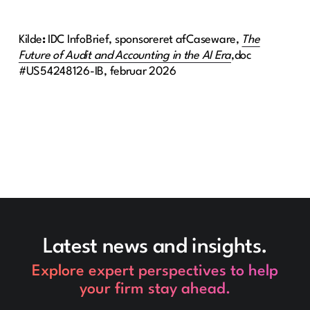
Kilde
:
IDC InfoBrief, sponsoreret afCaseware,
The
Future of Audit and Accounting in the AI Era
,doc
#US54248126-IB, februar 2026
Latest news and insights.
Explore expert perspectives to help
your firm stay ahead.