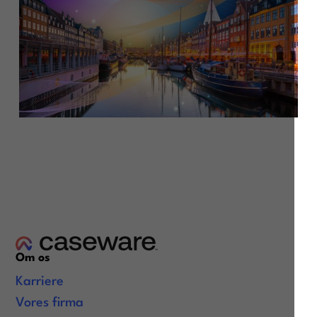
Om os
Karriere
Vores firma