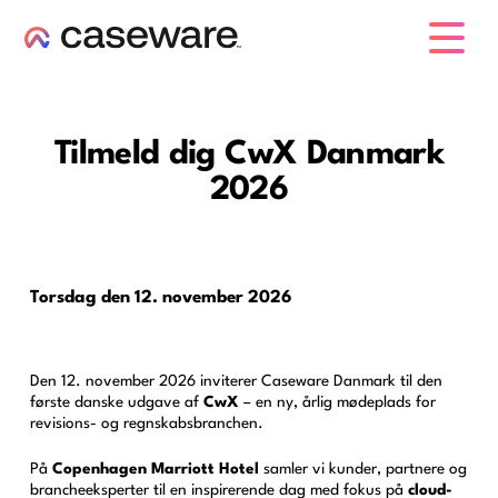
caseware logo
Tilmeld dig CwX Danmark
2026
Torsdag den 12. november 2026
Den 12. november 2026 inviterer Caseware Danmark til den
første danske udgave af
CwX
– en ny, årlig mødeplads for
revisions- og regnskabsbranchen.
På
Copenhagen Marriott Hotel
samler vi kunder, partnere og
brancheeksperter til en inspirerende dag med fokus på
cloud-