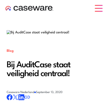
caseware logo
Blog
Bij AuditCase staat
veiligheid centraal!
Caseware Nederland
September 13, 2020