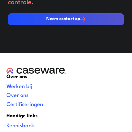
controle.
Neem contact op
Neem contact op
Over ons
Werken bij
Over ons
Certificeringen
Handige links
Kennisbank