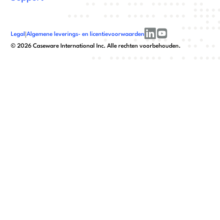
Legal
|
Algemene leverings- en licentievoorwaarden
linkedin
youtube
©
2026
Caseware International Inc. Alle rechten voorbehouden.