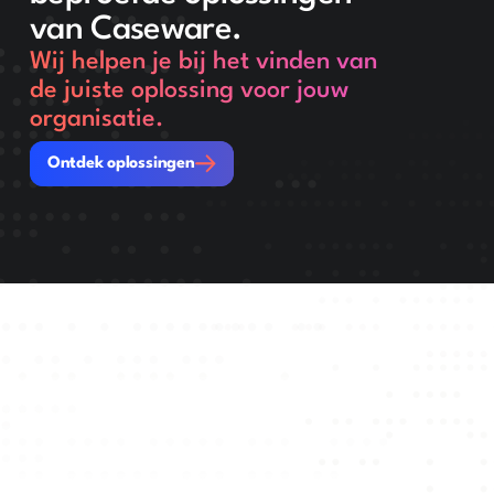
van Caseware.
Wij helpen je bij het vinden van
de juiste oplossing voor jouw
organisatie.
Ontdek oplossingen
Ontdek oplossingen