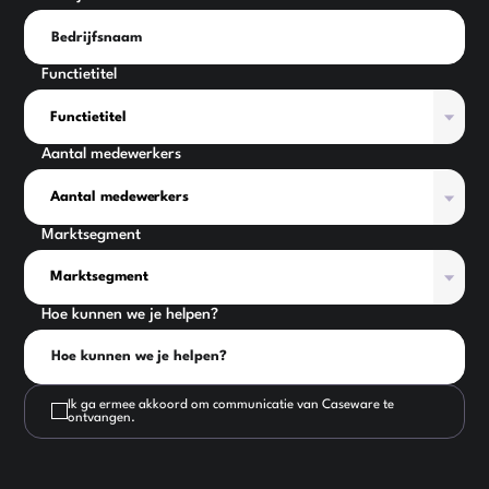
Functietitel
Aantal medewerkers
Marktsegment
Hoe kunnen we je helpen?
Ik ga ermee akkoord om communicatie van Caseware te
ontvangen.