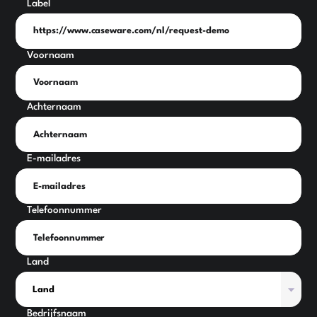
Label
Voornaam
Achternaam
E-mailadres
Telefoonnummer
Land
Bedrijfsnaam