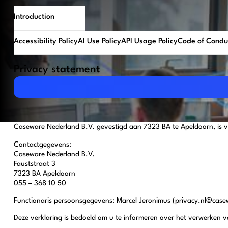
Introduction
Accessibility Policy
AI Use Policy
API Usage Policy
Code of Condu
Privacy statement
Download PDF
Caseware Nederland B.V. gevestigd aan 7323 BA te Apeldoorn, is v
Contactgegevens:
Caseware Nederland B.V.
Fauststraat 3
7323 BA Apeldoorn
055 – 368 10 50
Functionaris persoonsgegevens: Marcel Jeronimus (
privacy.nl@cas
Deze verklaring is bedoeld om u te informeren over het verwerken