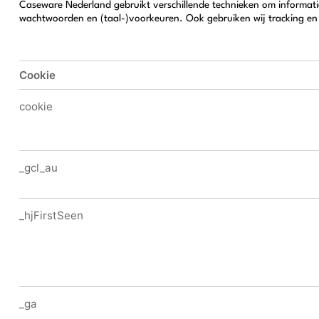
Caseware Nederland gebruikt verschillende technieken om informatie
wachtwoorden en (taal-)voorkeuren. Ook gebruiken wij tracking en a
Cookie
cookie
_gcl_au
_hjFirstSeen
_ga