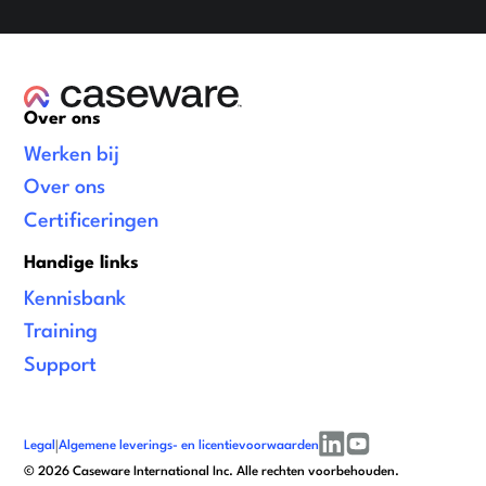
Over ons
Werken bij
Over ons
Certificeringen
Handige links
Kennisbank
Training
Support
Legal
|
Algemene leverings- en licentievoorwaarden
linkedin
youtube
©
2026
Caseware International Inc. Alle rechten voorbehouden.