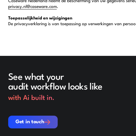
Caseware Nederland neemt de bescherming van uw gegevens serieus 
privacy.nl@caseware.com
.
Toepasselijkheid en wijzigingen
De privacyverklaring is van toepassing op verwerkingen van persoon
See what your
audit workflow looks like
with Ai built in.
Get in touch
Get in touch