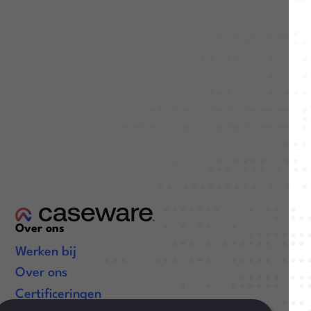
Over ons
Werken bij
Over ons
Certificeringen