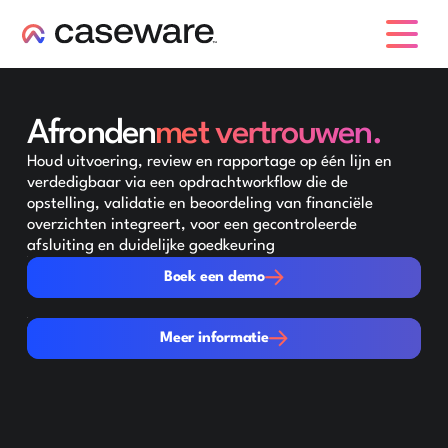
caseware logo
Afronden
met vertrouwen.
Houd uitvoering, review en rapportage op één lijn en
verdedigbaar via een opdrachtworkflow die de
opstelling, validatie en beoordeling van financiële
overzichten integreert, voor een gecontroleerde
afsluiting en duidelijke goedkeuring
Boek een demo
Boek een demo
Meer informatie
Meer informatie