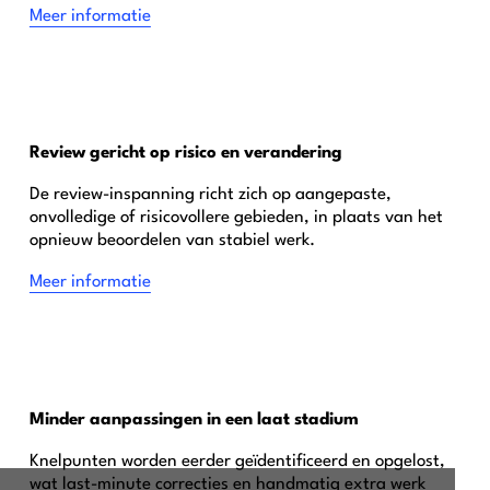
Meer informatie
Review gericht op risico en verandering
De review-inspanning richt zich op aangepaste,
onvolledige of risicovollere gebieden, in plaats van het
opnieuw beoordelen van stabiel werk.
Meer informatie
Minder aanpassingen in een laat stadium
Knelpunten worden eerder geïdentificeerd en opgelost,
wat last-minute correcties en handmatig extra werk