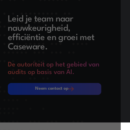
Leid je team naar
nauwkeurigheid,
efficiëntie en groei met
Caseware.
De autoriteit op het gebied van
audits op basis van AI.
Neem contact op
Neem contact op