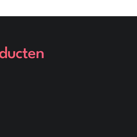
oducten