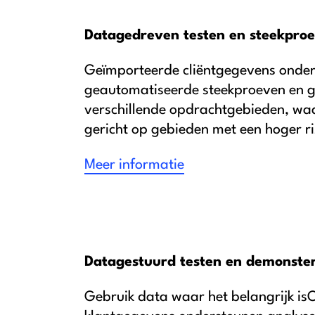
Datagedreven testen en steekpro
Geïmporteerde cliëntgegevens onder
geautomatiseerde steekproeven en ge
verschillende opdrachtgebieden, waa
gericht op gebieden met een hoger ri
Meer informatie
Datagestuurd testen en demonste
Gebruik data waar het belangrijk is