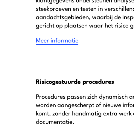
klantgegevens ondersteunen analys
steekproeven en testen in verschillen
aandachtsgebieden, waarbij de ins
gericht op plaatsen waar het risico gr
Meer informatie
Risicogestuurde procedures
Procedures passen zich dynamisch a
worden aangescherpt of nieuwe info
komt, zonder handmatig extra werk o
documentatie.