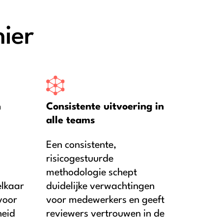
hier
n
Consistente uitvoering in
alle teams
Een consistente,
risicogestuurde
methodologie schept
elkaar
duidelijke verwachtingen
voor
voor medewerkers en geeft
heid
reviewers vertrouwen in de