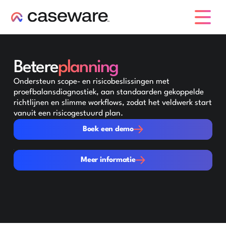
caseware logo
Betere
planning
Ondersteun scope- en risicobeslissingen met
proefbalansdiagnostiek, aan standaarden gekoppelde
richtlijnen en slimme workflows, zodat het veldwerk start
vanuit een risicogestuurd plan.
Boek een demo
Boek een demo
Meer informatie
Meer informatie