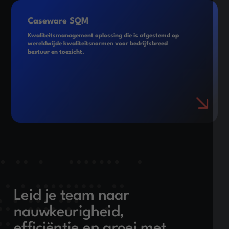
Caseware SQM
Kwaliteitsmanagement oplossing die is afgestemd op
wereldwijde kwaliteitsnormen voor bedrijfsbreed
bestuur en toezicht.
Leid je team naar
nauwkeurigheid,
efficiëntie en groei met