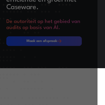
Caseware.
De autoriteit op het gebied van
audits op basis van AI.
Maak een afspraak
Maak een afspraak