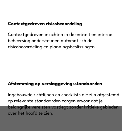
Contextgedreven risicobeoordeling
Contextgedreven inzichten in de entiteit en interne
beheersing ondersteunen automatisch de
risicobeoordeling en planningsbeslissingen
Afstemming op verslaggevingsstandaarden
Ingebouwde richtlijnen en checklists die zijn afgestemd
op relevante standaarden zorgen ervoor dat je
belangrijke vereisten vastlegt zonder kritieke gebieden
over het hoofd te zien.