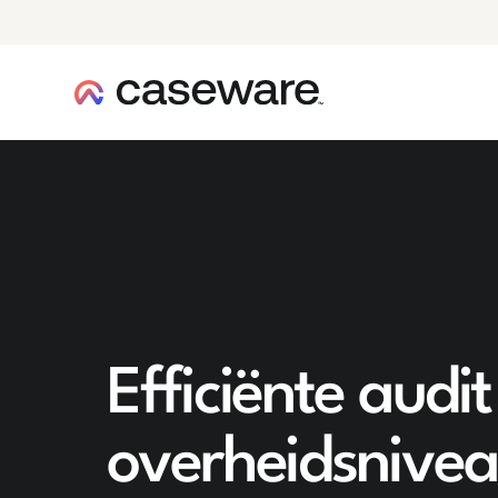
caseware logo
Efficiënte audi
overheidsnivea