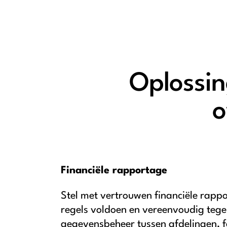
Oplossin
o
Financiële rapportage
Stel met vertrouwen financiële rapp
regels voldoen en vereenvoudig tegel
gegevensbeheer tussen afdelingen, f