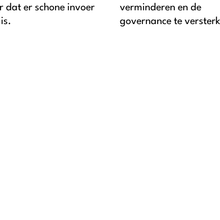
r dat er schone invoer
verminderen en de
is.
governance te verster