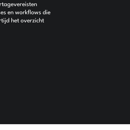
rtagevereisten
es en workflows die
tijd het overzicht