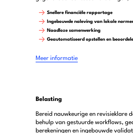
Snellere financiële rapportage
Ingebouwde naleving van lokale norme
Naadloze samenwerking
Geautomatiseerd opstellen en beoordel
Meer informatie
Belasting
Bereid nauwkeurige en revisieklare d
behulp van gestuurde workflows, g
berekeningen en ingebouwde validat