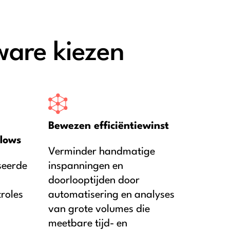
are kiezen
Bewezen efficiëntiewinst
flows
Verminder handmatige
seerde
inspanningen en
doorlooptijden door
roles
automatisering en analyses
van grote volumes die
meetbare tijd- en