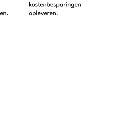
kostenbesparingen
ken.
opleveren.