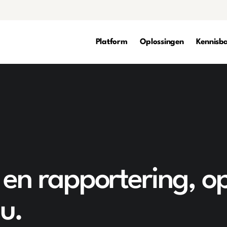
Platform
Oplossingen
Kennisb
t en rapportering, o
u.