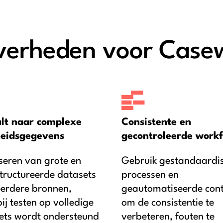
erheden voor Casew
lt naar complexe
Consistente en
eidsgegevens
gecontroleerde work
seren van grote en
Gebruik gestandaardi
tructureerde datasets
processen en
eerdere bronnen,
geautomatiseerde cont
j testen op volledige
om de consistentie te
ets wordt ondersteund
verbeteren, fouten te