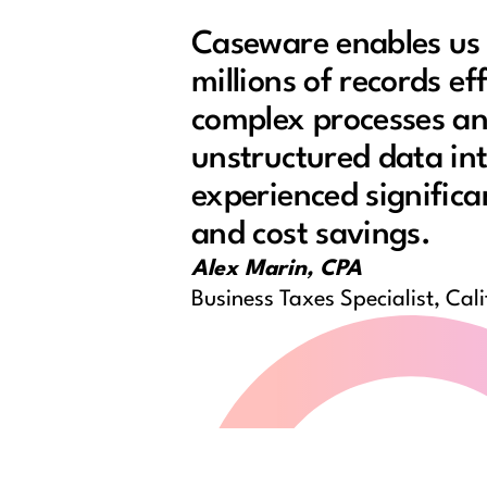
Caseware enables us 
millions of records ef
complex processes an
unstructured data in
experienced signific
and cost savings.
Alex Marin, CPA
Business Taxes Specialist, Cal