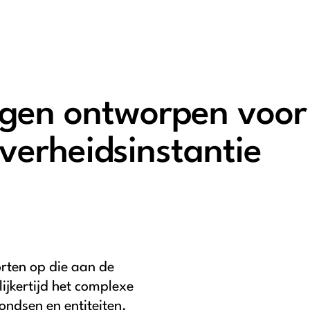
gen ontworpen voor 
verheidsinstantie
orten op die aan de
ijkertijd het complexe
ondsen en entiteiten.