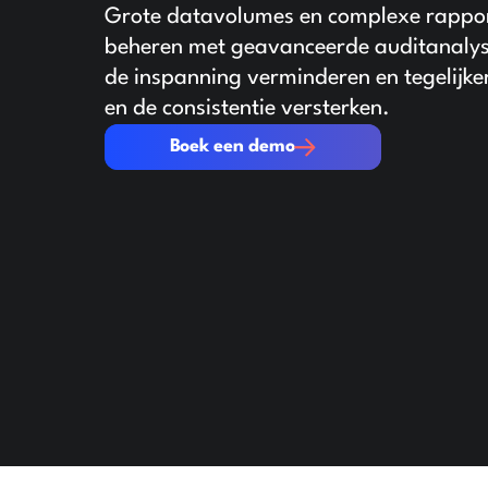
Grote datavolumes en complexe rappo
beheren met geavanceerde auditanalys
de inspanning verminderen en tegelijker
en de consistentie versterken.
Boek een demo
Boek een demo