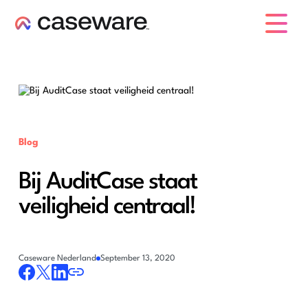
caseware logo
Blog
Bij AuditCase staat
veiligheid centraal!
Caseware Nederland
September 13, 2020