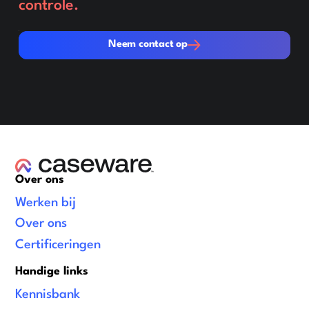
controle.
Neem contact op
Neem contact op
Over ons
Werken bij
Over ons
Certificeringen
Handige links
Kennisbank