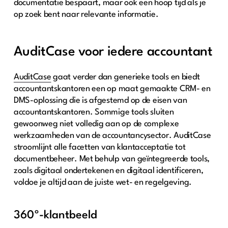
documentatie bespaart, maar ook een hoop tijd als je
op zoek bent naar relevante informatie.
AuditCase voor iedere accountant
AuditCase
gaat verder dan generieke tools en biedt
accountantskantoren een op maat gemaakte CRM- en
DMS-oplossing die is afgestemd op de eisen van
accountantskantoren. Sommige tools sluiten
gewoonweg niet volledig aan op de complexe
werkzaamheden van de accountancysector. AuditCase
stroomlijnt alle facetten van klantacceptatie tot
documentbeheer. Met behulp van geïntegreerde tools,
zoals digitaal ondertekenen en digitaal identificeren,
voldoe je altijd aan de juiste wet- en regelgeving.
360º-klantbeeld