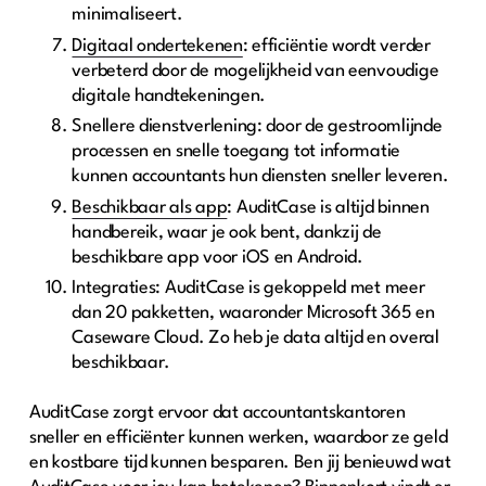
minimaliseert.
Digitaal ondertekenen
: efficiëntie wordt verder
verbeterd door de mogelijkheid van eenvoudige
digitale handtekeningen.
Snellere dienstverlening: door de gestroomlijnde
processen en snelle toegang tot informatie
kunnen accountants hun diensten sneller leveren.
Beschikbaar als app
: AuditCase is altijd binnen
handbereik, waar je ook bent, dankzij de
beschikbare app voor iOS en Android.
Integraties: AuditCase is gekoppeld met meer
dan 20 pakketten, waaronder Microsoft 365 en
Caseware Cloud. Zo heb je data altijd en overal
beschikbaar.
AuditCase zorgt ervoor dat accountantskantoren
sneller en efficiënter kunnen werken, waardoor ze geld
en kostbare tijd kunnen besparen. Ben jij benieuwd wat