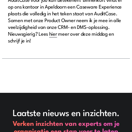
AuditCase voor jou kan betekenen? Binnenkort vindt er
op ons kantoor in Apeldoorn een Caseware Experience
plaats die volledig in het teken staat van AuditCase.
Samen met onze Product Owner neem ik je mee in alle
veelzijdigheid van onze CRM- en DMS-oplossing.
Nieuwsgierig? Lees
hier
meer over deze middag en
schrijf je in!
Laatste nieuws en inzichten.
Verken inzichten van experts om je
organisatie een stap voor te laten