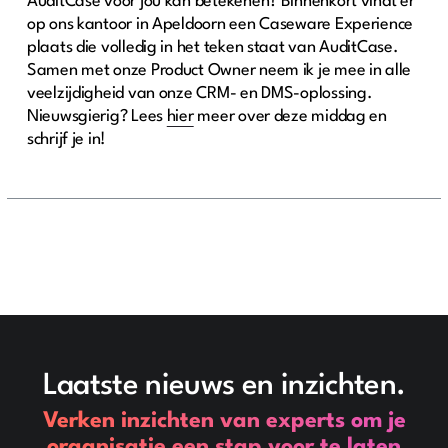
AuditCase voor jou kan betekenen? Binnenkort vindt er
op ons kantoor in Apeldoorn een Caseware Experience
plaats die volledig in het teken staat van AuditCase.
Samen met onze Product Owner neem ik je mee in alle
veelzijdigheid van onze CRM- en DMS-oplossing.
Nieuwsgierig? Lees
hier
meer over deze middag en
schrijf je in!
Laatste nieuws en inzichten.
Verken inzichten van experts om je
organisatie een stap voor te laten