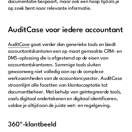
documentatie bespaart, maar ook een hoop tijd als je
op zoek bent naar relevante informatie.
AuditCase voor iedere accountant
AuditCase
gaat verder dan generieke tools en biedt
accountantskantoren een op maat gemaakte CRM- en
DMS-oplossing die is afgestemd op de eisen van
accountantskantoren. Sommige tools sluiten
gewoonweg niet volledig aan op de complexe
werkzaamheden van de accountancysector. AuditCase
stroomlijnt alle facetten van klantacceptatie tot
documentbeheer. Met behulp van geïntegreerde tools,
zoals digitaal ondertekenen en digitaal identificeren,
voldoe je altijd aan de juiste wet- en regelgeving.
360º-klantbeeld