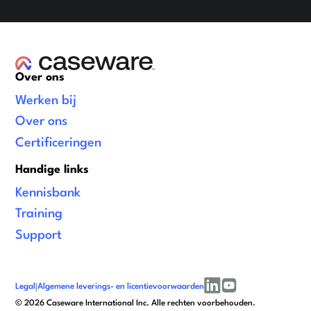
Over ons
Werken bij
Over ons
Certificeringen
Handige links
Kennisbank
Training
Support
Legal
|
Algemene leverings- en licentievoorwaarden
linkedin
youtube
©
2026
Caseware International Inc. Alle rechten voorbehouden.