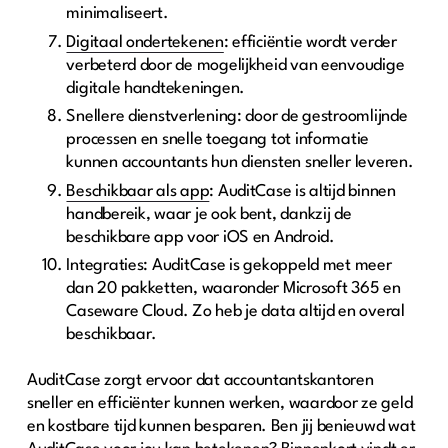
minimaliseert.
Digitaal ondertekenen
: efficiëntie wordt verder
verbeterd door de mogelijkheid van eenvoudige
digitale handtekeningen.
Snellere dienstverlening: door de gestroomlijnde
processen en snelle toegang tot informatie
kunnen accountants hun diensten sneller leveren.
Beschikbaar als app
: AuditCase is altijd binnen
handbereik, waar je ook bent, dankzij de
beschikbare app voor iOS en Android.
Integraties: AuditCase is gekoppeld met meer
dan 20 pakketten, waaronder Microsoft 365 en
Caseware Cloud. Zo heb je data altijd en overal
beschikbaar.
AuditCase zorgt ervoor dat accountantskantoren
sneller en efficiënter kunnen werken, waardoor ze geld
en kostbare tijd kunnen besparen. Ben jij benieuwd wat