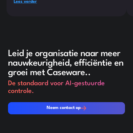
Lees verder
Leid je organisatie naar meer
nauwkeurigheid, efficiëntie en
groei met Caseware..
De standaard voor AI-gestuurde
controle.
Neem contact op
Neem contact op