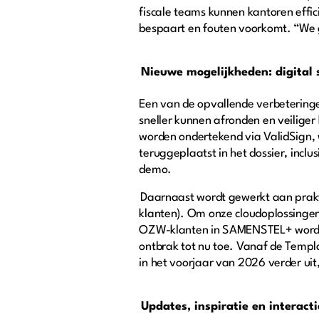
fiscale teams kunnen kantoren effi
bespaart en fouten voorkomt. “We g
Nieuwe mogelijkheden: digital 
Een van de opvallende verbeteringe
sneller kunnen afronden en veilige
worden ondertekend via ValidSign, 
teruggeplaatst in het dossier, incl
demo.
Daarnaast wordt gewerkt aan prakt
klanten). Om onze cloudoplossingen
OZW-klanten in SAMENSTEL+ worden 
ontbrak tot nu toe. Vanaf de Templ
in het voorjaar van 2026 verder uit
Updates, inspiratie en interacti