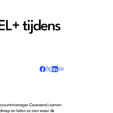
L+ tijdens
 (Accountmanager Caseware) samen
dmap en laten ze zien waar de