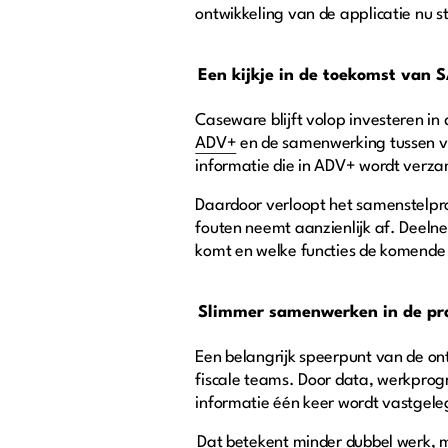
ontwikkeling van de applicatie nu 
Een kijkje in de toekomst va
Caseware blijft volop investeren in
ADV+
en de samenwerking tussen ver
informatie die in ADV+ wordt verz
Daardoor verloopt het samenstelpro
fouten neemt aanzienlijk af. Deelne
komt en welke functies de komende
Slimmer samenwerken in de pra
Een belangrijk speerpunt van de on
fiscale teams. Door data, werkpro
informatie één keer wordt vastgele
Dat betekent minder dubbel werk, m