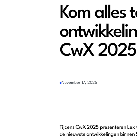
Kom alles 
ontwikkel
CwX 2025
November 17, 2025
Tijdens CwX 2025 presenteren Lex
de nieuwste ontwikkelingen binnen