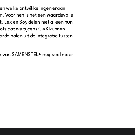
ien welke ontwikkelingen eraan
n. Voor hen is het een waardevolle
 Lex en Boy delen niet alleen hun
rots dat we tijdens CwX kunnen
de halen uit de integratie tussen
ngen van SAMENSTEL+ nog veel meer