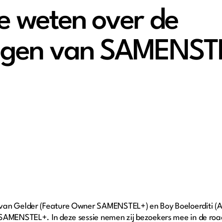
te weten over de
ingen van SAMENSTE
 van Gelder (Feature Owner SAMENSTEL+) en Boy Boeloerditi
 SAMENSTEL+. In deze sessie nemen zij bezoekers mee in de roa