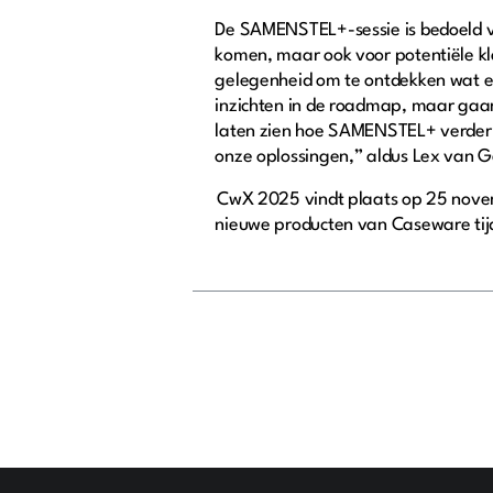
De SAMENSTEL+-sessie is bedoeld v
komen, maar ook voor potentiële kla
gelegenheid om te ontdekken wat er
inzichten in de roadmap, maar gaan
laten zien hoe SAMENSTEL+ verder g
onze oplossingen,” aldus Lex van 
CwX 2025 vindt plaats op 25 novem
nieuwe producten van Caseware tijd