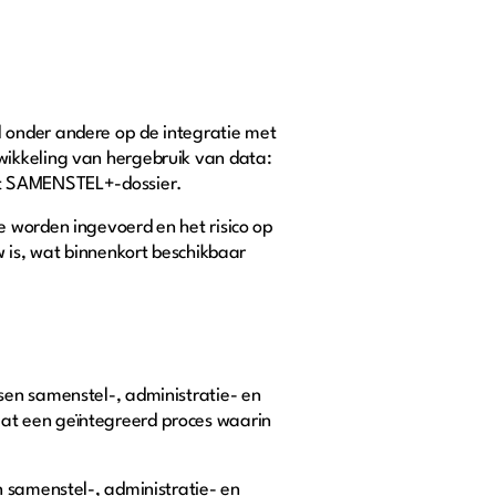
l onder andere op de integratie met
wikkeling van hergebruik van data:
het SAMENSTEL+-dossier.
e worden ingevoerd en het risico op
w is, wat binnenkort beschikbaar
sen samenstel-, administratie- en
at een geïntegreerd proces waarin
n samenstel-, administratie- en