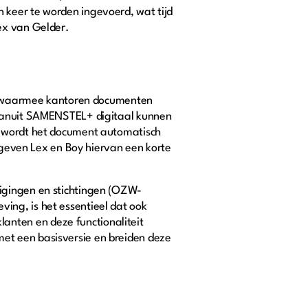
 keer te worden ingevoerd, wat tijd
Lex van Gelder.
g), waarmee kantoren documenten
 vanuit SAMENSTEL+ digitaal kunnen
g wordt het document automatisch
e geven Lex en Boy hiervan een korte
igingen en stichtingen (OZW-
ing, is het essentieel dat ook
nten en deze functionaliteit
et een basisversie en breiden deze