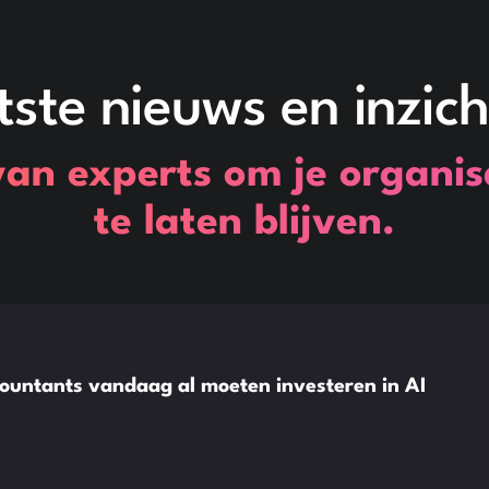
tste nieuws en inzich
van experts om je organis
te laten blijven.
ountants vandaag al moeten investeren in AI