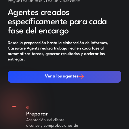
PAQUETES DE AGENTES DE CASEWARE
Agentes creados
específicamente para cada
fase del encargo
Desde la preparación hasta la elaboración de informes,
Caseware Agents realiza trabajo real en cada fase al
automatizar tareas, generar resultados y acelerar las
entregas.
Ver a los agentes
Ver a los agentes
01
Preparar
Aceptación del cliente,
alcance y comprobaciones de