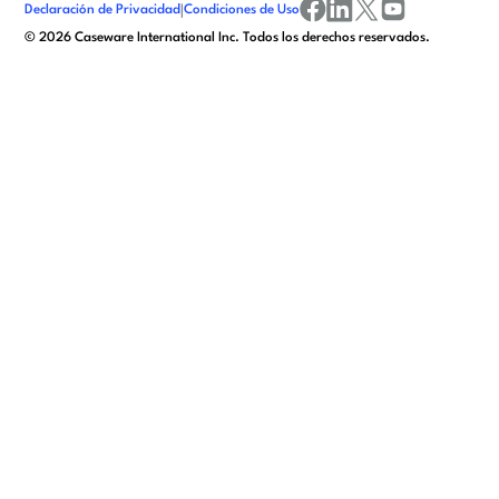
Declaración de Privacidad
|
Condiciones de Uso
facebook
linkedin
x/twitter
youtube
©
2026
Caseware International Inc. Todos los derechos reservados.