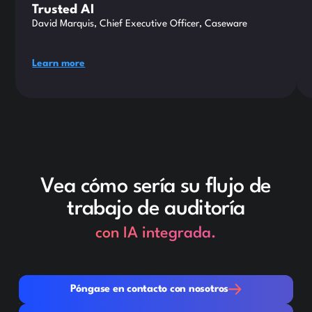
Trusted AI
David Marquis, Chief Executive Officer, Caseware
Learn more
Vea cómo sería su flujo de
trabajo de auditoría
con IA integrada.
Póngase en contacto con nosotros
Póngase en contacto con nosotros
Buscar un distribuidor