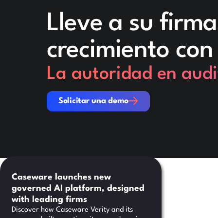
Lleve a su firma 
crecimiento co
La autoridad en audi
Solicitar una demo
Solicitar una demo
Caseware launches new
governed AI platform, designed
with leading firms
Discover how Caseware Verity and its