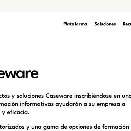
Plataforma
Soluciones
Rec
eware
tos y soluciones Caseware inscribiéndose en un
ormación informativas ayudarán a su empresa a
 y eficacia.
utorizados y una gama de opciones de formación