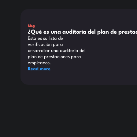
Este es un texto dentro de un bloque div.
Blog
¿Qué es una auditoría del plan de prest
Esta es su lista de
verificación para
desarrollar una auditoría del
plan de prestaciones para
empleados.
Read more