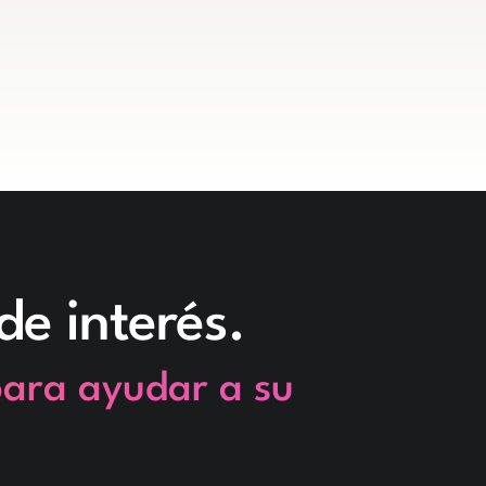
de interés.
para ayudar a su