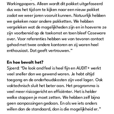
Workingpapers. Alleen wordt dit pakket uitgefaseerd
dus was het tijd om te kijken naar een nieuw pakket
zodat we weer jaren vooruit kunnen. Natuurlijk hebben
we gekeken naar andere pakketten. We hebben
vergeleken wat de mogelijkheden zijn en in hoeverre ze
zijn voorbereid op de toekomst en toen bleef Caseware
over. Voor referenties hebben we van tevoren contact
gehad met twee andere kantoren en zij waren heel
enthousiast. Dat geeft vertrouwen.”
En hoe bevalt het?
Sjoerd: “De look and feel is heel fijn en AUDIT+ werkt
veel sneller dan we gewend waren. Je hebt altijd
toegang en de onderhoudskosten zijn veel lager. Ook
vaktechnisch sluit het beter aan. Het programma is
veel meer risicogericht en efficiënter. Het is helder
welke stappen je moet zetten. We hebben zelf bijna
geen aanpassingen gedaan. En als we iets anders
willen dan de standaard, dan is die mogelijkheid er.”