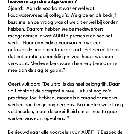
hoeverre zijn die uitgekomen?
Sjoerd: “Aan de voorkant was er wel wat
koudwatervrees bij collega’s. We groeien als bedrijf
best snel en de vraag was of we dit er wel bij konden
hebben. Daarom hebben we de medewerkers
meegenomen in wat AUDIT+ precies is en hoe het
werkt. Naar aanleiding daarvan zijn we een
gefaseerde implementatie gestart. Het verraste ons
dat het aantal aanmeldingen veel hoger was dan
verwacht. Medewerkers waren heel erg bereid om er
mee aan de slag te gaan.”
Geert vult aan: “De uitrol is dus heel belangrijk. Daar
valt of staat de acceptatie mee. Je kunt nog zo’n
prachtige tool hebben, maar als niemand er mee wil
werken dan ben je nog nergens. Nu moeten we dit nog
vasthouden, maar de bereidheid om er mee te gaan
werken was echt opvallend.”
Benieuwd naar alle voordelen van AUDIT+? Bezoek de