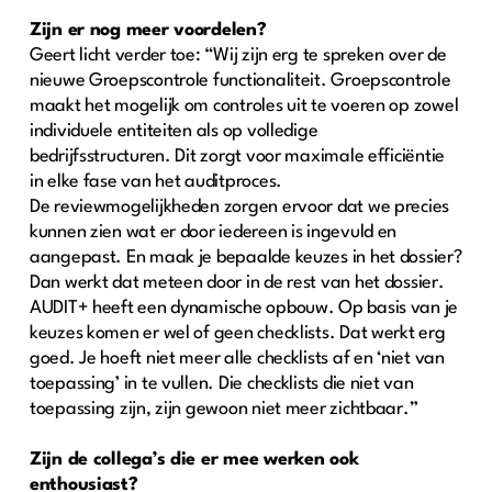
Zijn er nog meer voordelen?
Geert licht verder toe: “Wij zijn erg te spreken over de
nieuwe Groepscontrole functionaliteit. Groepscontrole
maakt het mogelijk om controles uit te voeren op zowel
individuele entiteiten als op volledige
bedrijfsstructuren. Dit zorgt voor maximale efficiëntie
in elke fase van het auditproces.
De reviewmogelijkheden zorgen ervoor dat we precies
kunnen zien wat er door iedereen is ingevuld en
aangepast. En maak je bepaalde keuzes in het dossier?
Dan werkt dat meteen door in de rest van het dossier.
AUDIT+ heeft een dynamische opbouw. Op basis van je
keuzes komen er wel of geen checklists. Dat werkt erg
goed. Je hoeft niet meer alle checklists af en ‘niet van
toepassing’ in te vullen. Die checklists die niet van
toepassing zijn, zijn gewoon niet meer zichtbaar.”
Zijn de collega’s die er mee werken ook
enthousiast?