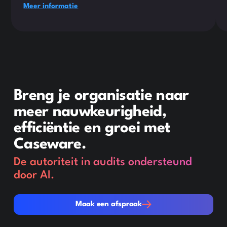
Meer informatie
Breng je organisatie naar
meer nauwkeurigheid,
efficiëntie en groei met
Caseware.
De autoriteit in audits ondersteund
door AI.
Maak een afspraak
Maak een afspraak