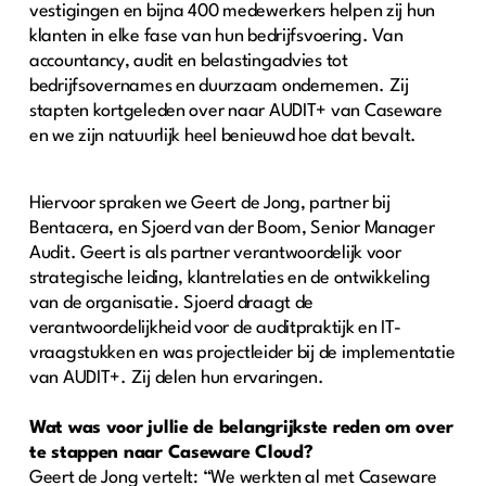
vestigingen en bijna 400 medewerkers helpen zij hun
klanten in elke fase van hun bedrijfsvoering. Van
accountancy, audit en belastingadvies tot
bedrijfsovernames en duurzaam ondernemen. Zij
stapten kortgeleden over naar AUDIT+ van Caseware
en we zijn natuurlijk heel benieuwd hoe dat bevalt.
Hiervoor spraken we Geert de Jong, partner bij
Bentacera, en Sjoerd van der Boom, Senior Manager
Audit. Geert is als partner verantwoordelijk voor
strategische leiding, klantrelaties en de ontwikkeling
van de organisatie. Sjoerd draagt de
verantwoordelijkheid voor de auditpraktijk en IT-
vraagstukken en was projectleider bij de implementatie
van AUDIT+. Zij delen hun ervaringen.
Wat was voor jullie de belangrijkste reden om over
te stappen naar Caseware Cloud?
Geert de Jong vertelt: “We werkten al met Caseware