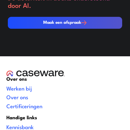
door AI.
Maak een afspraak
Maak een afspraak
Over ons
Werken bij
Over ons
Certificeringen
Handige links
Kennisbank