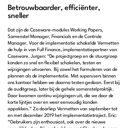
Betrouwbaarder, efficiënter,
sneller
Dat zijn de Caseware-modules Working Papers,
Samenstel Manager, Financials en de Controle
Manager. Voor de implementatie schakelde Vermetten
de hulp in van Full Finance, implementatiepartner van
Caseware. Jurgen: “De projectgroep en de stuurgroep
konden zo snel en flexibel schakelen, testen en
wijzigingen uitvoeren. Bij zowel het formuleren van de
plannen als de implementatie. Met superusers binnen
ons kantoor hebben we daarna testen gedaan. Eerst bij
de auditgroep, later bij de gehele samenstelpraktijk.
Daar kwamen continu wijzigingen uit, die we door de
korte lijntjes over en weer eenvoudig konden
oppakken.” Zo doorliep Vermetten van september tot
en met december 2019 het implementatietraject. Eric:
“Gebruikers zijn enthousiast, ook over de nieuwe