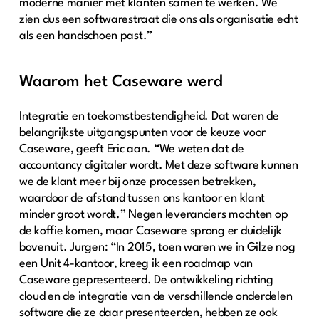
moderne manier met klanten samen te werken. We
zien dus een softwarestraat die ons als organisatie echt
als een handschoen past.”
Waarom het Caseware werd
Integratie en toekomstbestendigheid. Dat waren de
belangrijkste uitgangspunten voor de keuze voor
Caseware, geeft Eric aan. “We weten dat de
accountancy digitaler wordt. Met deze software kunnen
we de klant meer bij onze processen betrekken,
waardoor de afstand tussen ons kantoor en klant
minder groot wordt.” Negen leveranciers mochten op
de koffie komen, maar Caseware sprong er duidelijk
bovenuit. Jurgen: “In 2015, toen waren we in Gilze nog
een Unit 4-kantoor, kreeg ik een roadmap van
Caseware gepresenteerd. De ontwikkeling richting
cloud en de integratie van de verschillende onderdelen
software die ze daar presenteerden, hebben ze ook