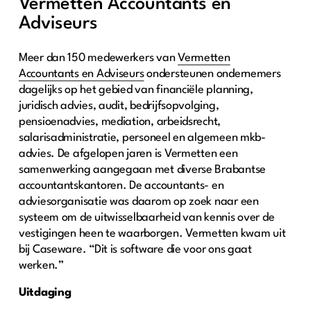
Vermetten Accountants en
Adviseurs
Meer dan 150 medewerkers van
Vermetten
Accountants en Adviseurs
ondersteunen ondernemers
dagelijks op het gebied van financiële planning,
juridisch advies, audit, bedrijfsopvolging,
pensioenadvies, mediation, arbeidsrecht,
salarisadministratie, personeel en algemeen mkb-
advies. De afgelopen jaren is Vermetten een
samenwerking aangegaan met diverse Brabantse
accountantskantoren. De accountants- en
adviesorganisatie was daarom op zoek naar een
systeem om de uitwisselbaarheid van kennis over de
vestigingen heen te waarborgen. Vermetten kwam uit
bij Caseware. “Dit is software die voor ons gaat
werken.”
Uitdaging