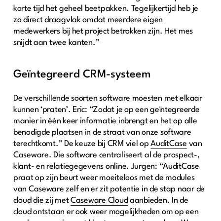
korte tijd het geheel beetpakken. Tegelijkertijd heb je
zo direct draagvlak omdat meerdere eigen
medewerkers bij het project betrokken zijn. Het mes
snijdt aan twee kanten.”
Geïntegreerd CRM-systeem
De verschillende soorten software moesten met elkaar
kunnen ‘praten’. Eric: “Zodat je op een geïntegreerde
manier in één keer informatie inbrengt en het op alle
benodigde plaatsen in de straat van onze software
terechtkomt.” De keuze bij CRM viel op
AuditCase
van
Caseware. Die software centraliseert al de prospect-,
klant- en relatiegegevens online. Jurgen: “AuditCase
praat op zijn beurt weer moeiteloos met de modules
van Caseware zelf en er zit potentie in de stap naar de
cloud die zij met
Caseware Cloud
aanbieden. In de
cloud ontstaan er ook weer mogelijkheden om op een