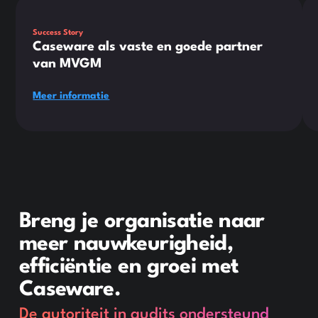
Success Story
Caseware als vaste en goede partner
van MVGM
Meer informatie
Breng je organisatie naar
meer nauwkeurigheid,
efficiëntie en groei met
Caseware.
De autoriteit in audits ondersteund