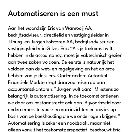
Automatiseren is een must
Aan het woord zijn Eric van Wanrooij AA,
bedrijfsadviseur, directielid en vestigingsleider in
Tilburg, en Jurgen Kolsteren AA, bedrijfsadviseur en
vestigingsleider in Gilze. Eric: “Als je toekomst wilt
hebben in de accountancy, moet je vaktechnisch gezien
aan twee zaken voldoen. De eerste is natuurlijk het
voldoen aan de wet- en regelgeving en het op orde
hebben van je dossiers. Onder andere Autoriteit
Financiële Markten legt daarvoor eisen op aan
accountantskantoren.” Jurgen vult aan: “Minstens zo
belangrijk is automatisering. In de toekomst ontlenen
we daar ons bestaansrecht ook aan. Bijvoorbeeld door
ondernemers te voorzien van inzichten en advies op
basis van de boekhouding die we onder ogen krijgen.”
Automatisering is zeker een noodzaak, maar niet
alleen vanuit het toekomstperspectief, beschouwt Eric.