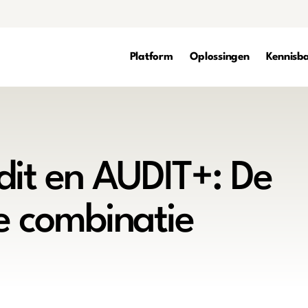
Platform
Oplossingen
Kennisb
dit en AUDIT+: De
e combinatie