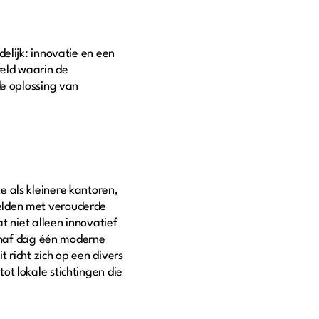
elijk: innovatie en een
reld waarin de
de oplossing van
 als kleinere kantoren,
elden met verouderde
t niet alleen innovatief
vanaf dag één moderne
it
richt zich op een divers
t lokale stichtingen die