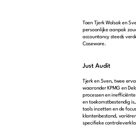
Toen Tjerk Wolsak en Sve
persoonlijke aanpak zoud
accountancy steeds verde
Caseware.
Just Audit
Tjerk en Sven, twee erva
waaronder KPMG en Deloi
processen en inefficiënte
en toekomstbestendig is,
tools inzetten en de foc
klantenbestand, variëren
specifieke controleverkl