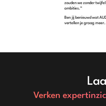
zouden we zonder twijfel
ambities.”
Ben jij benieuwd wat AU
vertellen je graag meer
Laa
Verken expertinzic