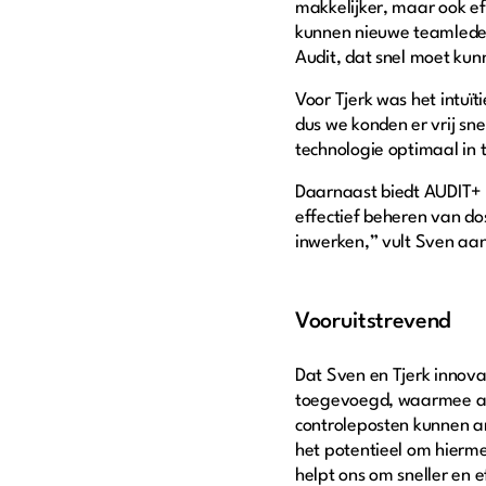
makkelijker, maar ook ef
kunnen nieuwe teamleden 
Audit, dat snel moet ku
Voor Tjerk was het intuït
dus we konden er vrij snel
technologie optimaal in 
Daarnaast biedt AUDIT+ e
effectief beheren van do
inwerken,” vult Sven a
Vooruitstrevend
Dat Sven en Tjerk innovat
toegevoegd, waarmee acc
controleposten kunnen an
het potentieel om hierme
helpt ons om sneller en e