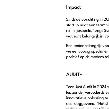
Impact
Sinds de oprichting in 2
startup naar een team v
rol in gespeeld,” zegt Sv
wat echt belangrijk is: 
Een ander belangrijk vo
we eenvoudig opschalen z
positief op de modernitei
AUDIT+
Toen Just Audit in 2024
lei, zonder verouderde s
innovatieve oplossing te
doorslaggevend. “Het stel