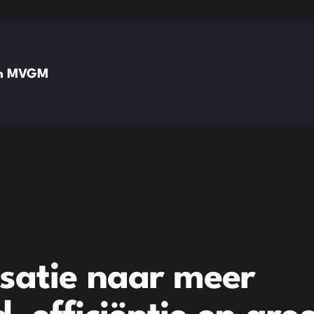
van MVGM
isatie naar meer