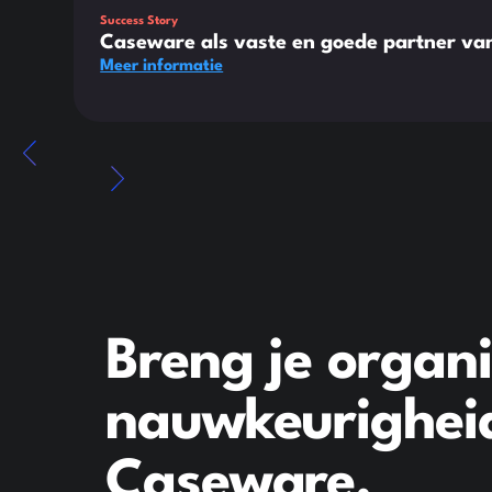
Success Story
Caseware als vaste en goede partner 
Meer informatie
Breng je organ
nauwkeurigheid,
Caseware.