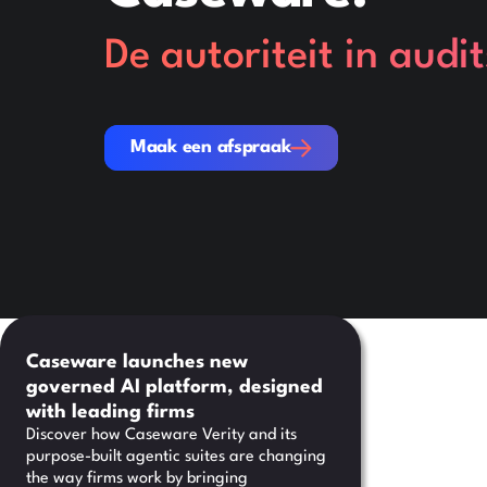
De autoriteit in audi
Maak een afspraak
Maak een afspraak
Caseware launches new
governed AI platform, designed
with leading firms
Discover how Caseware Verity and its
purpose-built agentic suites are changing
the way firms work by bringing