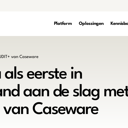
Platform
Oplossingen
Kennisb
als eerste in
nd aan de slag me
 van Caseware