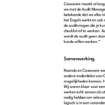
Caseware maakt al lange
we met de Audit Manage
betekende dat we elke n
het Engels werkt en ook 
de auditvragen die je kun
checklist af te werken. 
wordt de audit geen sta
kunde willen werken.”
Samenwerking
Reanda en Caseware werk
andere onderdelen van C
mogelijkheden kennen. H
Wij waren klaar voor ee
werken echt samen als st
nodig hebben om relevan
logisch is in een veran