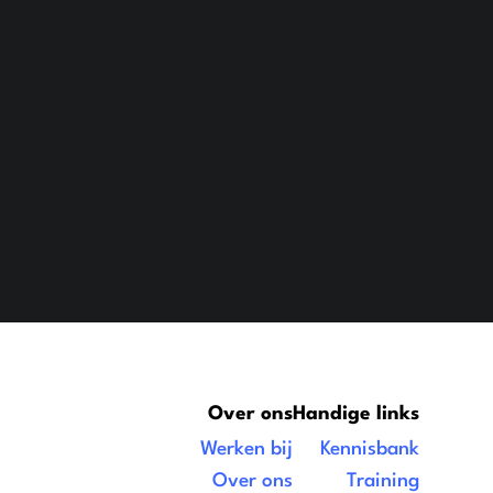
Over ons
Handige links
Werken bij
Kennisbank
Over ons
Training