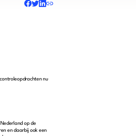
 controleopdrachten nu
t Nederland op de
ren en daarbij ook een