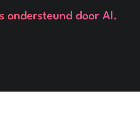
ts ondersteund door AI.