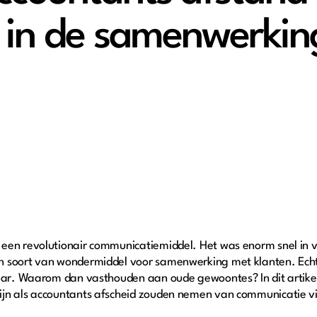
 in de samenwerkin
een revolutionair communicatiemiddel. Het was enorm snel in 
 soort van wondermiddel voor samenwerking met klanten. Echte
baar. Waarom dan vasthouden aan oude gewoontes? In dit artike
ijn als accountants afscheid zouden nemen van communicatie vi