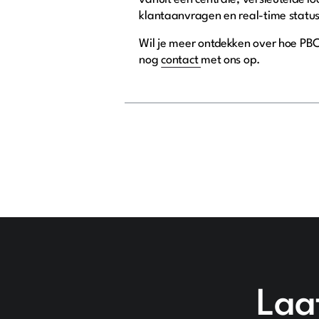
klantaanvragen en real-time status
Wil je meer ontdekken over hoe P
nog
contact
met ons op.
Laa