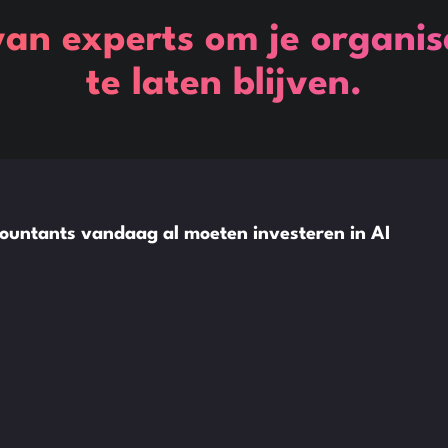
van experts om je organis
te laten blijven.
ountants vandaag al moeten investeren in AI