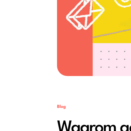
Blog
Waarom ac