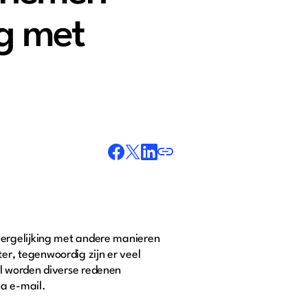
g met
vergelijking met andere manieren
r, tegenwoordig zijn er veel
l worden diverse redenen
a e-mail.