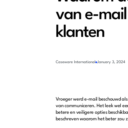
van e-mail
klanten
Caseware International
January 3, 2024
Vroeger werd e-mail beschouwd als 
van communiceren. Het leek wel een
betere en veiligere opties beschik
beschreven waarom het beter zou z