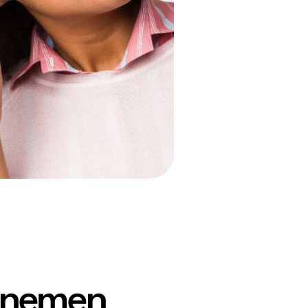
 nemen