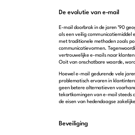
De evolutie van e-mail
E-mail doorbrak in de jaren ’90 ge
als een veilig communicatiemiddel e
met traditionele methoden zoals pos
communicatievormen. Tegenwoordig 
vertrouwelijke e-mails naar klante
Ooit van onschatbare waarde, wordt
Hoewel e-mail gedurende vele jare
problematisch ervaren in klantinte
geen betere alternatieven voorha
tekortkomingen van e-mail steeds du
de eisen van hedendaagse zakelijk
Beveiliging