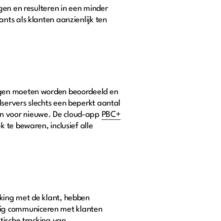
gen en resulteren in een minder
nts als klanten aanzienlijk ten
lagen moeten worden beoordeeld en
servers slechts een beperkt aantal
en voor nieuwe. De cloud-app
PBC+
 te bewaren, inclusief alle
king met de klant, hebben
ig communiceren met klanten
tische tracking van