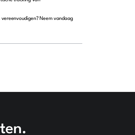
.
kan vereenvoudigen? Neem vandaag
ten.