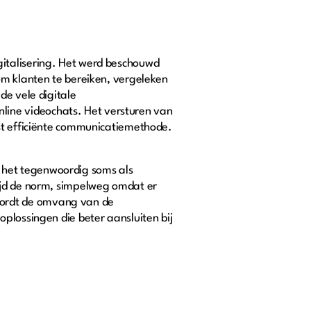
gitalisering. Het werd beschouwd
om klanten te bereiken, vergeleken
de vele digitale
ine videochats. Het versturen van
est efficiënte communicatiemethode.
 het tegenwoordig soms als
ijd de norm, simpelweg omdat er
wordt de omvang van de
plossingen die beter aansluiten bij