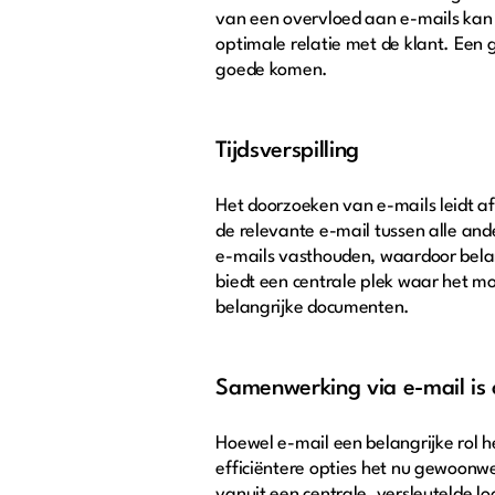
van een overvloed aan e-mails kan n
optimale relatie met de klant. Een 
goede komen.
Tijdsverspilling
Het doorzoeken van e-mails leidt 
de relevante e-mail tussen alle an
e-mails vasthouden, waardoor bela
biedt een centrale plek waar het mo
belangrijke documenten.
Samenwerking via e-mail is
Hoewel e-mail een belangrijke rol 
efficiëntere opties het nu gewoo
vanuit een centrale, versleutelde l