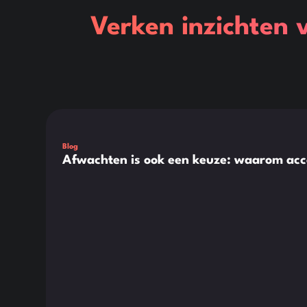
Verken inzichten 
Dit is wat tekst in een div-blok.
Blog
Afwachten is ook een keuze: waarom acc