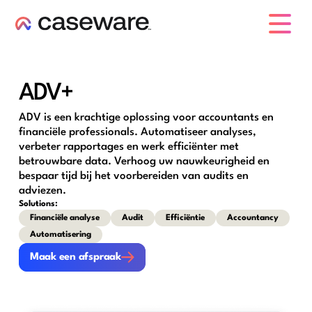
caseware logo
ADV+
ADV is een krachtige oplossing voor accountants en
financiële professionals. Automatiseer analyses,
verbeter rapportages en werk efficiënter met
betrouwbare data. Verhoog uw nauwkeurigheid en
bespaar tijd bij het voorbereiden van audits en
adviezen.
Solutions:
Financiële analyse
Audit
Efficiëntie
Accountancy
Automatisering
Maak een afspraak
Maak een afspraak