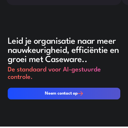
Leid je organisatie naar meer
nauwkeurigheid, efficiëntie en
groei met Caseware..
De standaard voor AI-gestuurde
controle.
Neem contact op
Neem contact op