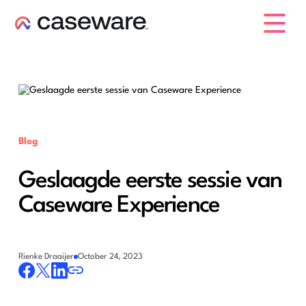
caseware logo
Blog
Geslaagde eerste sessie van
Caseware Experience
Rienke Draaijer
October 24, 2023