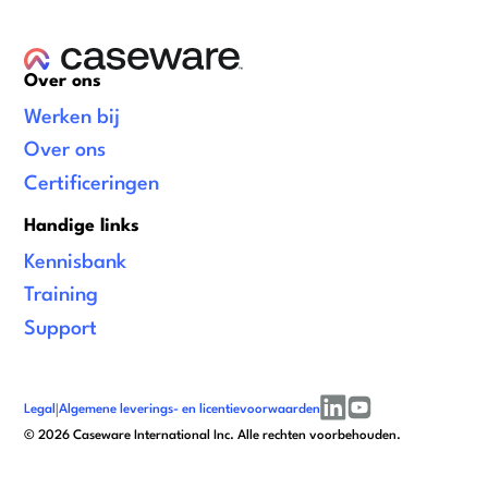
Over ons
Werken bij
Over ons
Certificeringen
Handige links
Kennisbank
Training
Support
Legal
|
Algemene leverings- en licentievoorwaarden
linkedin
youtube
©
2026
Caseware International Inc. Alle rechten voorbehouden.