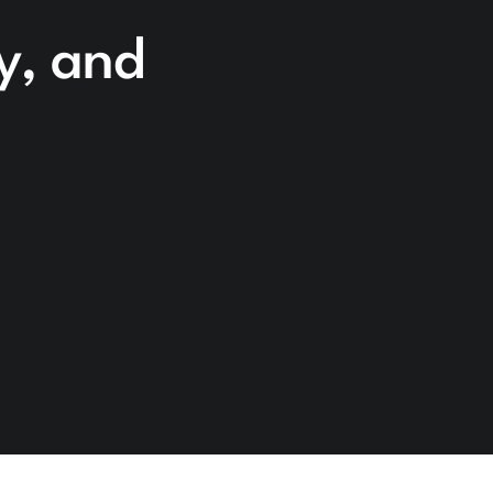
cy, and