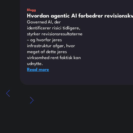
Blogg
Hvordan agentic AI forbedrer revisionsk
Governed AI, der
identificerer risici tidligere,
styrker revisionsresultaterne
– og hvorfor jeres
infrastruktur afgør, hvor
meget af dette jeres
virksomhed rent faktisk kan
udnytte.
Read more