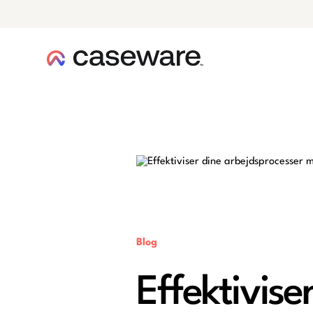
caseware logo
Blog
Effektivis