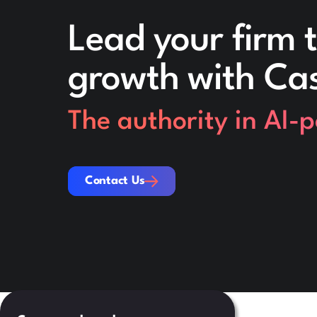
Lead your firm t
growth with Ca
The authority in AI-
Contact Us
Contact Us