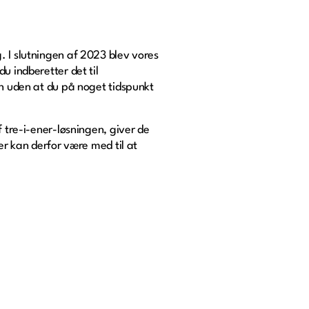
. I slutningen af 2023 blev vores
u indberetter det til
en uden at du på noget tidspunkt
f tre-i-ener-løsningen, giver de
er kan derfor være med til at