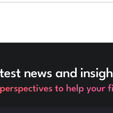
test news and insigh
perspectives to help your 