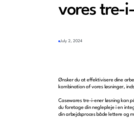
vores tre-i
July 2, 2024
Ønsker du at effektivisere dine arb
kombination af vores løsninger, ind
Casewares tre-i-ener løsning kan 
du foretage din neglepleje i en int
din arbejdsproces både lettere og m