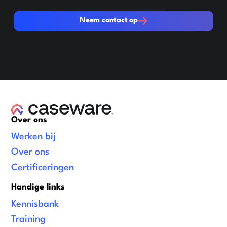
Neem contact op
Neem contact op
Over ons
Werken bij
Over ons
Certificeringen
Handige links
Kennisbank
Training