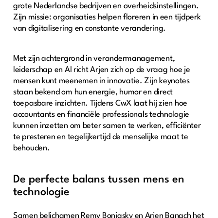
grote Nederlandse bedrijven en overheidsinstellingen.
Zijn missie: organisaties helpen floreren in een tijdperk
van digitalisering en constante verandering.
Met zijn achtergrond in verandermanagement,
leiderschap en AI richt Arjen zich op de vraag hoe je
mensen kunt meenemen in innovatie. Zijn keynotes
staan bekend om hun energie, humor en direct
toepasbare inzichten. Tijdens CwX laat hij zien hoe
accountants en financiële professionals technologie
kunnen inzetten om beter samen te werken, efficiënter
te presteren en tegelijkertijd de menselijke maat te
behouden.
De perfecte balans tussen mens en
technologie
Samen belichamen Remy Bonjasky en Arjen Banach het