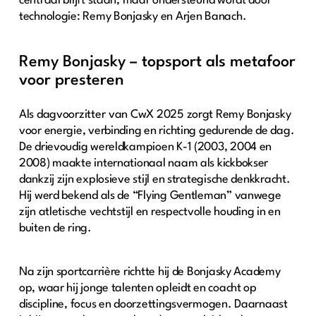
centraal blijft staan, maar ondersteund wordt door
technologie: Remy Bonjasky en Arjen Banach.
Remy Bonjasky – topsport als metafoor
voor presteren
Als dagvoorzitter
van CwX 2025 zorgt Remy Bonjasky
voor energie, verbinding en richting gedurende de dag.
De drievoudig wereldkampioen K-1 (2003, 2004 en
2008) maakte internationaal naam als kickbokser
dankzij zijn explosieve stijl en strategische denkkracht.
Hij werd bekend als de “Flying Gentleman” vanwege
zijn atletische vechtstijl en respectvolle houding in en
buiten de ring.
Na zijn sportcarrière richtte hij de Bonjasky Academy
op, waar hij jonge talenten opleidt en coacht op
discipline, focus en doorzettingsvermogen. Daarnaast