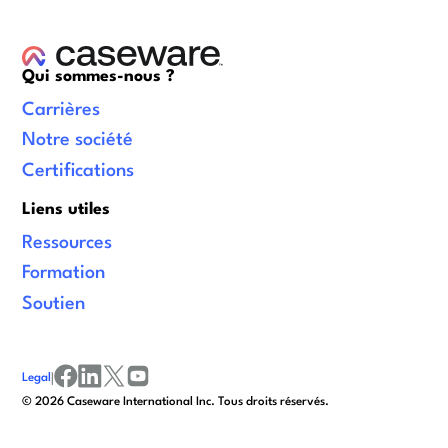
Qui sommes-nous ?
Carrières
Notre société
Certifications
Liens utiles
Ressources
Formation
Soutien
Legal
|
facebook
linkedin
x/twitter
youtube
© 2026 Caseware International Inc. Tous droits réservés.