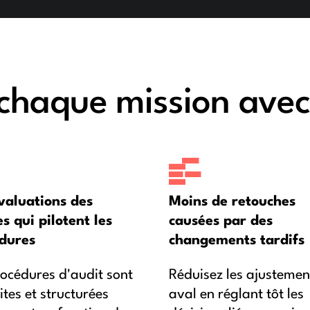
haque mission avec 
valuations des
Moins de retouches
s qui pilotent les
causées par des
dures
changements tardifs
rocédures d'audit sont
Réduisez les ajustemen
tes et structurées
aval en réglant tôt les