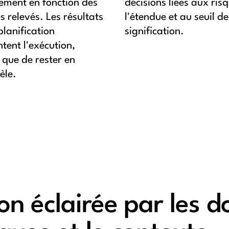
tement en fonction des
décisions liées aux ris
s relevés. Les résultats
l'étendue et au seuil de
planification
signification.
tent l'exécution,
 que de rester en
èle.
on éclairée par les d