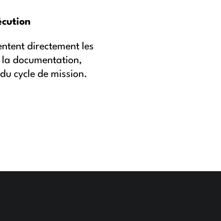
écution
mentent directement les
t la documentation,
du cycle de mission.