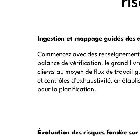
ri
Ingestion et mappage guidés des 
Commencez avec des renseignements 
balance de vérification, le grand liv
clients au moyen de flux de travail g
et contrôles d'exhaustivité, en établ
pour la planification.
Évaluation des risques fondée sur 