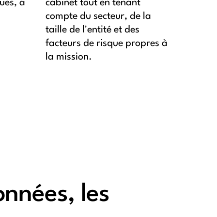
ques, à
cabinet tout en tenant
compte du secteur, de la
taille de l'entité et des
facteurs de risque propres à
la mission.
onnées, les