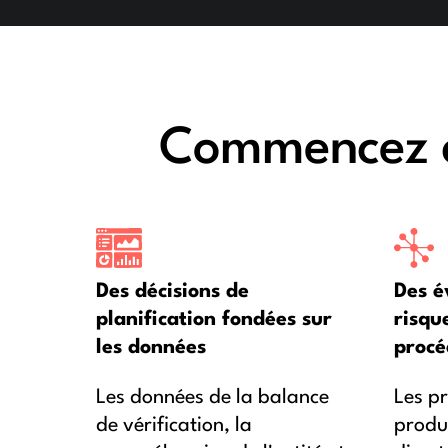
Commencez c
Des décisions de
Des é
planification fondées sur
risque
les données
procé
Les données de la balance
Les p
de vérification, la
produi