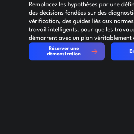
Remplacez les hypothèses par une défini
des décisions fondées sur des diagnost
vérification, des guides liés aux normes
travail intelligents, pour que les travau
démarrent avec un plan véritablement a
Réserver une démonstration
En savoir 
Réserver une
E
démonstration