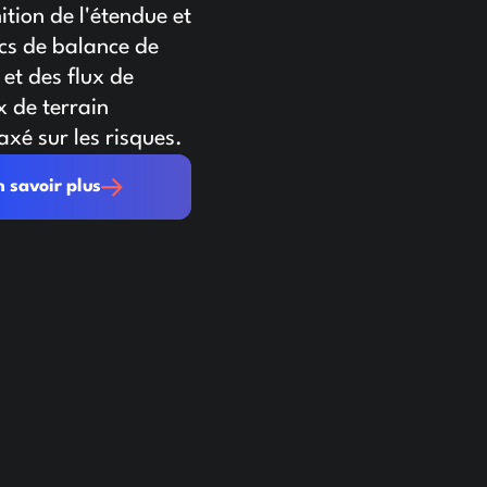
tion de l'étendue et
ics de balance de
 et des flux de
x de terrain
xé sur les risques.
plus
n savoir plus