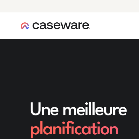
caseware logo
Une meilleure
planification