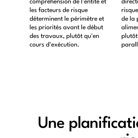
compréhension de l'entité et
direc
les facteurs de risque
risque
déterminent le périmètre et
de la 
les priorités avant le début
alimen
des travaux, plutôt qu'en
plutôt
cours d'exécution.
parall
Une planificati