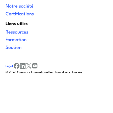
Notre société
Certifications
Liens utiles
Ressources
Formation
Soutien
Legal
|
facebook
linkedin
x/twitter
youtube
© 2026 Caseware International Inc. Tous droits réservés.