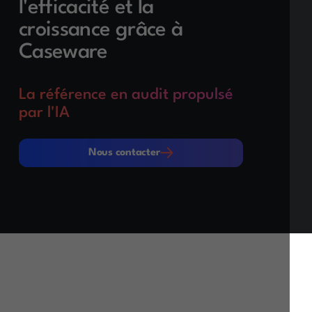
l'efficacité et la
croissance grâce à
Caseware
La référence en audit propulsé
par l'IA
Nous contacter
Nous contacter