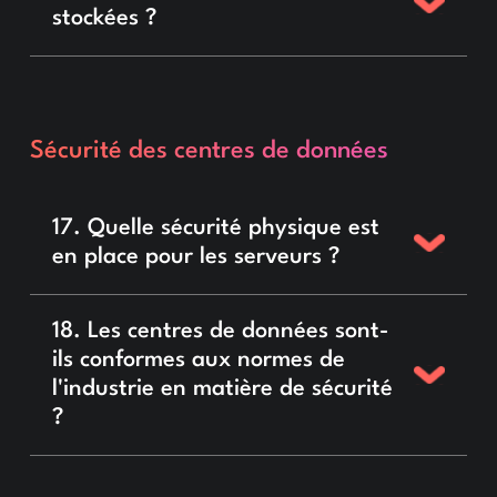
stockées ?
Sécurité des centres de données
17. Quelle sécurité physique est
en place pour les serveurs ?
18. Les centres de données sont-
ils conformes aux normes de
l'industrie en matière de sécurité
?