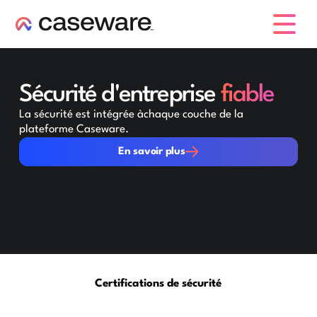
caseware logo
Sécurité d'entreprise
fiable
La sécurité est intégrée àchaque couche de la
plateforme Caseware.
En savoir plus
En savoir plus
Certifications de sécurité