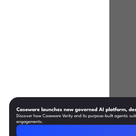
Caseware launches new governed AI platform, des
Discover how Caseware Verity and its purpose-built agentic sui
engagements.
Read Article