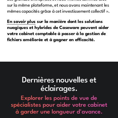
sur la même plateforme, et nous avons maintenant les
mêmes capacités grâce à cet investissement collectif ».
En savoir plus
sur la manière dont les solutions
nuagiques et hybrides de Caseware peuvent aider
votre cabinet comptable à passer à la gestion de
fichiers améliorée et à gagner en efficacité.
Dernières nouvelles et
éclairages.
Explorer les points de vue de
spécialistes pour aider votre cabinet
à garder une longueur d'avance.