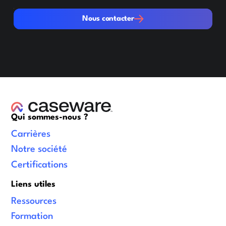
Nous contacter
Nous contacter
Qui sommes-nous ?
Carrières
Notre société
Certifications
Liens utiles
Ressources
Formation