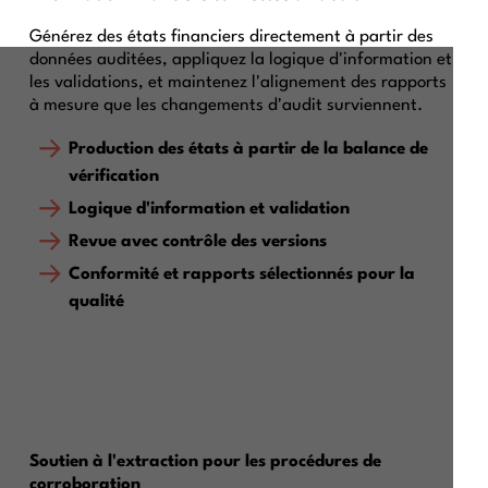
Générez des états financiers directement à partir des
données auditées, appliquez la logique d'information et
les validations, et maintenez l'alignement des rapports
à mesure que les changements d'audit surviennent.
Production des états à partir de la balance de
vérification
Logique d'information et validation
Revue avec contrôle des versions
Conformité et rapports sélectionnés pour la
qualité
Soutien à l'extraction pour les procédures de
corroboration