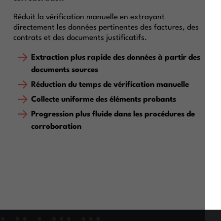
Réduit la vérification manuelle en extrayant
directement les données pertinentes des factures, des
contrats et des documents justificatifs.
Extraction plus rapide des données à partir des
documents sources
Réduction du temps de vérification manuelle
Collecte uniforme des éléments probants
Progression plus fluide dans les procédures de
corroboration